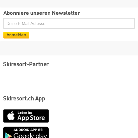
Abonniere unseren Newsletter
E-
Mail
Anmelden
Skiresort-Partner
Skiresort.ch App
App
Store
Google
play