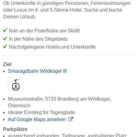
Ob Unterkünfte in günstigen Pensionen, Ferienwohnungen
oder Luxus im 4- und 5-Sterne-Hotel. Suche und buche
Deinen Urlaub.
Nah an der Piste/Nahe am Skilift
In der Nähe des Skigebiets
Nächstgelegene Hotels und Unterkünfte
Ziel
Smaragdbahn Wildkogel III
Museumsstraße, 5733 Bramberg am Wildkogel,
Österreich
idealer Einstieg für Tagesgäste
Auf Google Maps ansehen
Parkplätze
ausreichend vorhanden, Tiefgarage, asphaltierter Platz