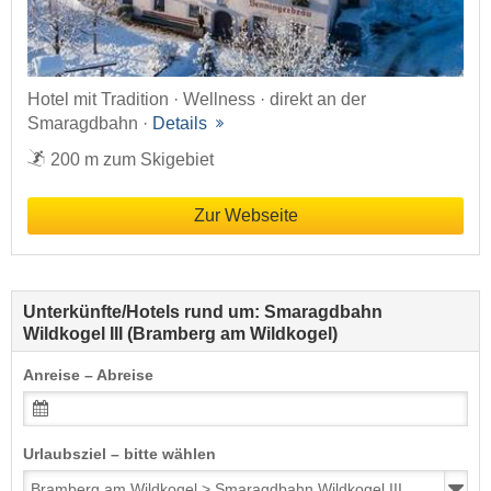
Hotel mit Tradition · Wellness · direkt an der
Smaragdbahn ·
Details
200 m zum Skigebiet
Zur Webseite
Unterkünfte/Hotels rund um: Smaragdbahn
Wildkogel III (Bramberg am Wildkogel)
Anreise – Abreise
Urlaubsziel – bitte wählen