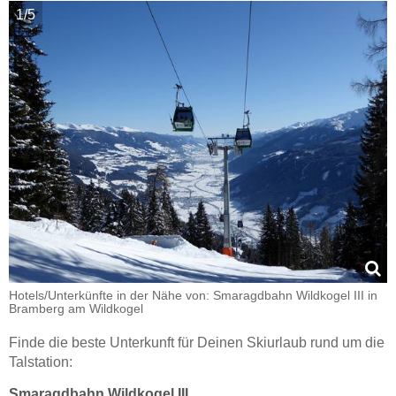
1/5
Hotels/Unterkünfte in der Nähe von: Smaragdbahn Wildkogel III in
Bramberg am Wildkogel
Finde die beste Unterkunft für Deinen Skiurlaub rund um die
Talstation:
Smaragdbahn Wildkogel III