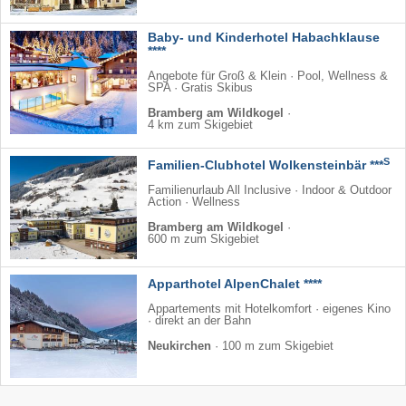
Baby- und Kinderhotel Habachklause
****
Angebote für Groß & Klein · Pool, Wellness &
SPA · Gratis Skibus
Bramberg am Wildkogel
·
4 km zum Skigebiet
S
Familien-Clubhotel Wolkensteinbär ***
Familienurlaub All Inclusive · Indoor & Outdoor
Action · Wellness
Bramberg am Wildkogel
·
600 m zum Skigebiet
Apparthotel AlpenChalet ****
Appartements mit Hotelkomfort · eigenes Kino
· direkt an der Bahn
Neukirchen
·
100 m zum Skigebiet