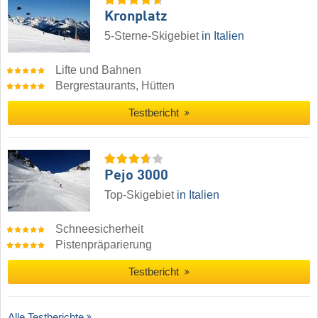
Kronplatz
5-Sterne-Skigebiet
in Italien
Lifte und Bahnen
Bergrestaurants, Hütten
Testbericht
Pejo 3000
Top-Skigebiet
in Italien
Schneesicherheit
Pistenpräparierung
Testbericht
Alle Testberichte