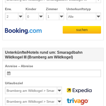
Erw.
Kinder
Zimmer
Unterkunftstyp
suchen
Unterkünfte/Hotels rund um: Smaragdbahn
Wildkogel III (Bramberg am Wildkogel)
Anreise – Abreise
Urlaubsziel