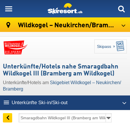
skiresort
Wildkogel – Neukirchen/​Bramberg
Skipass
Unterkünfte/Hotels nahe Smaragdbahn
Wildkogel III (Bramberg am Wildkogel)
Unterkünfte/Hotels am
Skigebiet Wildkogel – Neukirchen/​
Bramberg
Unterkünfte Ski-in/Ski-out