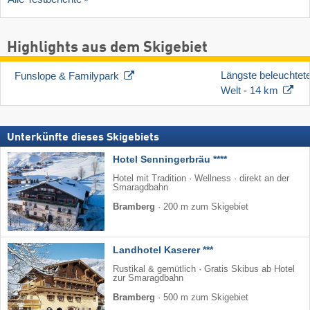
Highlights aus dem Skigebiet
Längste beleuchtet
Funslope & Familypark
Welt - 14 km
Unterkünfte dieses Skigebiets
Hotel Senningerbräu ****
Hotel mit Tradition · Wellness · direkt an der
Smaragdbahn
Bramberg
·
200 m zum Skigebiet
Landhotel Kaserer ***
Rustikal & gemütlich · Gratis Skibus ab Hotel
zur Smaragdbahn
Bramberg
·
500 m zum Skigebiet