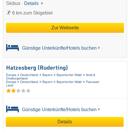
Skibus ·
Details
6 km zum Skigebiet
Zur Webseite
Günstige Unterkünfte/Hotels buchen
Hatzesberg (Ruderting)
Europa
Deutschland
Bayern
Bayerischer Wald
Ilztal &
Dreiburgenland
Europa
Deutschland
Bayern
Bayerischer Wald
Passauer
Land
Günstige Unterkünfte/Hotels buchen
Details