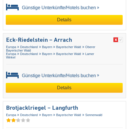
Günstige Unterkünfte/Hotels buchen
Details
Eck-Riedelstein – Arrach
Europa
Deutschland
Bayern
Bayerischer Wald
Oberer
Bayerischer Wald
Europa
Deutschland
Bayern
Bayerischer Wald
Lamer
Winkel
Günstige Unterkünfte/Hotels buchen
Details
Brotjacklriegel – Langfurth
Europa
Deutschland
Bayern
Bayerischer Wald
Sonnenwald