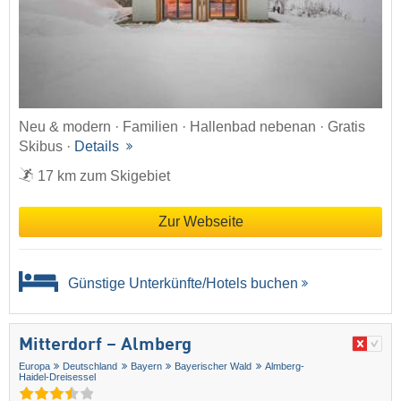
Neu & modern · Familien · Hallenbad nebenan · Gratis
Skibus ·
Details
17 km zum Skigebiet
Zur Webseite
Günstige Unterkünfte/Hotels buchen
Mitterdorf – Almberg
Europa
Deutschland
Bayern
Bayerischer Wald
Almberg-
Haidel-Dreisessel