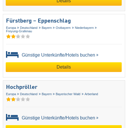
Details
Fürstberg – Eppenschlag
Europa
Deutschland
Bayern
Ostbayern
Niederbayern
Freyung-Grafenau
Günstige Unterkünfte/Hotels buchen
Details
Hochpröller
Europa
Deutschland
Bayern
Bayerischer Wald
Arberland
Günstige Unterkünfte/Hotels buchen