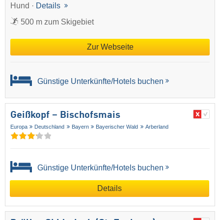
Hund ·
Details
500 m zum Skigebiet
Zur Webseite
Günstige Unterkünfte/Hotels buchen
Geißkopf – Bischofsmais
Europa
Deutschland
Bayern
Bayerischer Wald
Arberland
Günstige Unterkünfte/Hotels buchen
Details