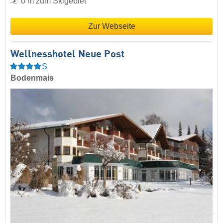
0 m zum Skigebiet
Zur Webseite
Wellnesshotel Neue Post
S
Bodenmais