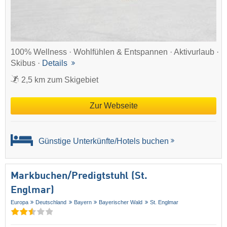
100% Wellness · Wohlfühlen & Entspannen · Aktivurlaub ·
Skibus ·
Details
2,5 km zum Skigebiet
Zur Webseite
Günstige Unterkünfte/Hotels buchen
Markbuchen/​Predigtstuhl (St.
Englmar)
Europa
Deutschland
Bayern
Bayerischer Wald
St. Englmar