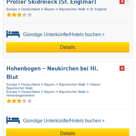
Pröller Skidreieck (St. Englmar)
Europa
Deutschland
Bayern
Bayerischer Wald
St. Englmar
Günstige Unterkünfte/Hotels buchen
Details
Hohenbogen – Neukirchen bei Hl.
Blut
Europa
Deutschland
Bayern
Bayerischer Wald
Oberer
Bayerischer Wald
Europa
Deutschland
Bayern
Bayerischer Wald
Hohenbogenwinkel
Günstige Unterkünfte/Hotels buchen
Details