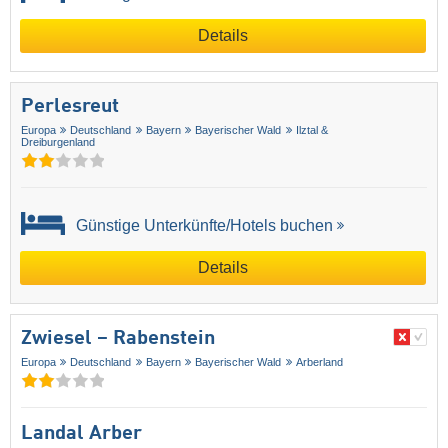
Details
Perlesreut
Europa
Deutschland
Bayern
Bayerischer Wald
Ilztal &
Dreiburgenland
Günstige Unterkünfte/Hotels buchen
Details
Zwiesel – Rabenstein
Europa
Deutschland
Bayern
Bayerischer Wald
Arberland
Landal Arber