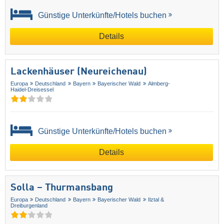
Günstige Unterkünfte/Hotels buchen
Details
Lackenhäuser (Neureichenau)
Europa
Deutschland
Bayern
Bayerischer Wald
Almberg-
Haidel-Dreisessel
Günstige Unterkünfte/Hotels buchen
Details
Solla – Thurmansbang
Europa
Deutschland
Bayern
Bayerischer Wald
Ilztal &
Dreiburgenland