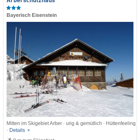
Arberschutzhaus
Bayerisch Eisenstein
Mitten im Skigebiet Arber · urig & gemütlich · Hüttenfeeling
·
Details