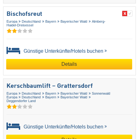
Bischofsreut
Europa
Deutschland
Bayern
Bayerischer Wald
Almberg-
Haidel-Dreisessel
Günstige Unterkünfte/Hotels buchen
Details
Kerschbaumlift – Grattersdorf
Europa
Deutschland
Bayern
Bayerischer Wald
Sonnenwald
Europa
Deutschland
Bayern
Bayerischer Wald
Deggendorfer Land
Günstige Unterkünfte/Hotels buchen