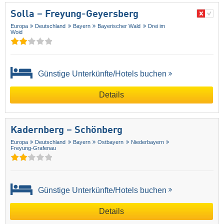
Solla – Freyung-Geyersberg
Europa
Deutschland
Bayern
Bayerischer Wald
Drei im
Woid
Günstige Unterkünfte/Hotels buchen
Details
Kadernberg – Schönberg
Europa
Deutschland
Bayern
Ostbayern
Niederbayern
Freyung-Grafenau
Günstige Unterkünfte/Hotels buchen
Details