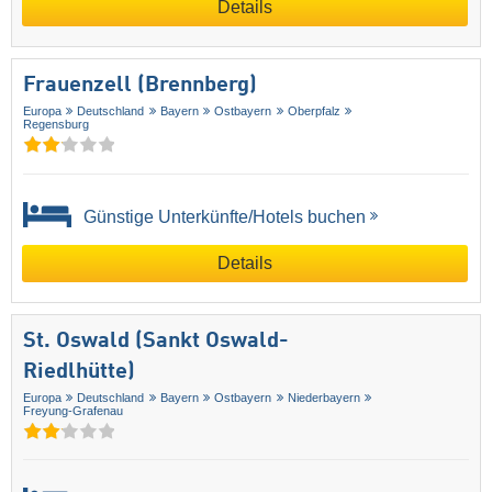
Details
Frauenzell (Brennberg)
Europa
Deutschland
Bayern
Ostbayern
Oberpfalz
Regensburg
Günstige Unterkünfte/Hotels buchen
Details
St. Oswald (Sankt Oswald-
Riedlhütte)
Europa
Deutschland
Bayern
Ostbayern
Niederbayern
Freyung-Grafenau