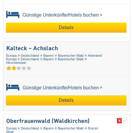
Günstige Unterkünfte/Hotels buchen
Details
Kalteck – Achslach
Europa
Deutschland
Bayern
Bayerischer Wald
Arberland
Europa
Deutschland
Bayern
Bayerischer Wald
Hirschenstein
Günstige Unterkünfte/Hotels buchen
Details
Oberfrauenwald (Waldkirchen)
Europa
Deutschland
Bayern
Bayerischer Wald
Drei im
Woid