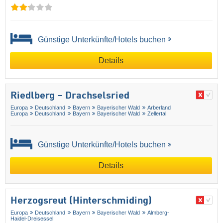
Günstige Unterkünfte/Hotels buchen
Details
Riedlberg – Drachselsried
Europa
Deutschland
Bayern
Bayerischer Wald
Arberland
Europa
Deutschland
Bayern
Bayerischer Wald
Zellertal
Günstige Unterkünfte/Hotels buchen
Details
Herzogsreut (Hinterschmiding)
Europa
Deutschland
Bayern
Bayerischer Wald
Almberg-
Haidel-Dreisessel