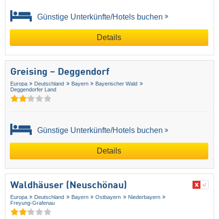
Günstige Unterkünfte/Hotels buchen
Details
Greising – Deggendorf
Europa
Deutschland
Bayern
Bayerischer Wald
Deggendorfer Land
Günstige Unterkünfte/Hotels buchen
Details
Waldhäuser (Neuschönau)
Europa
Deutschland
Bayern
Ostbayern
Niederbayern
Freyung-Grafenau