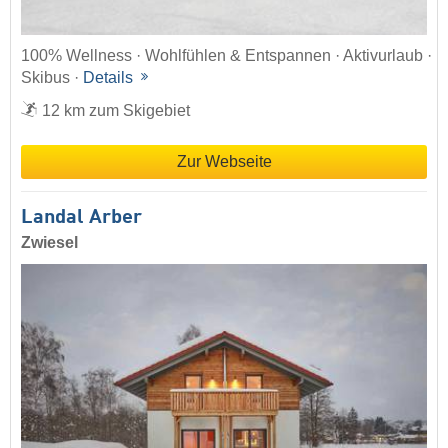
100% Wellness · Wohlfühlen & Entspannen · Aktivurlaub ·
Skibus ·
Details
12 km zum Skigebiet
Zur Webseite
Landal Arber
Zwiesel