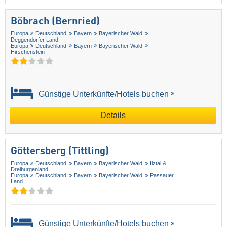
Böbrach (Bernried)
Europa
Deutschland
Bayern
Bayerischer Wald
Deggendorfer Land
Europa
Deutschland
Bayern
Bayerischer Wald
Hirschenstein
Günstige Unterkünfte/Hotels buchen
Details
Göttersberg (Tittling)
Europa
Deutschland
Bayern
Bayerischer Wald
Ilztal &
Dreiburgenland
Europa
Deutschland
Bayern
Bayerischer Wald
Passauer
Land
Günstige Unterkünfte/Hotels buchen