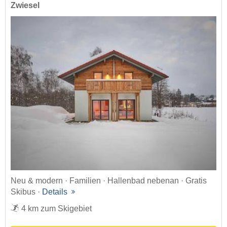
Zwiesel
Neu & modern · Familien · Hallenbad nebenan · Gratis
Skibus ·
Details
4 km zum Skigebiet