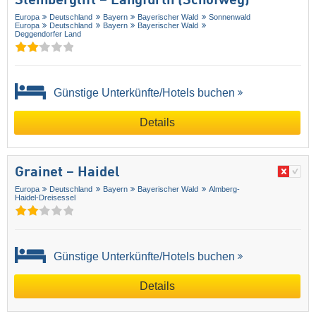
Steinberglift – Langfurth (Schöfweg)
Europa
Deutschland
Bayern
Bayerischer Wald
Sonnenwald
Europa
Deutschland
Bayern
Bayerischer Wald
Deggendorfer Land
Günstige Unterkünfte/Hotels buchen
Details
Grainet – Haidel
Europa
Deutschland
Bayern
Bayerischer Wald
Almberg-
Haidel-Dreisessel
Günstige Unterkünfte/Hotels buchen
Details