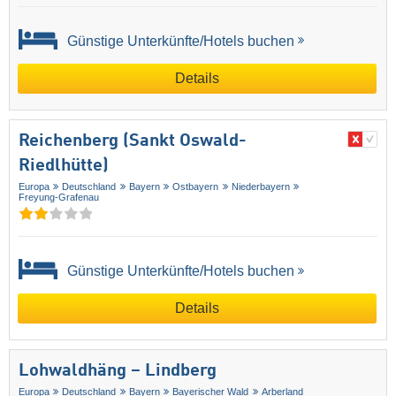
Günstige Unterkünfte/Hotels buchen
Details
Reichenberg (Sankt Oswald-
Riedlhütte)
Europa
Deutschland
Bayern
Ostbayern
Niederbayern
Freyung-Grafenau
Günstige Unterkünfte/Hotels buchen
Details
Lohwaldhäng – Lindberg
Europa
Deutschland
Bayern
Bayerischer Wald
Arberland