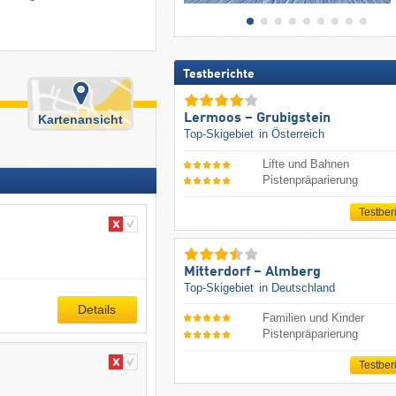
Testberichte
Lermoos – Grubigstein
Kartenansicht
Top-Skigebiet
in Österreich
Lifte und Bahnen
Pistenpräparierung
Testber
Mitterdorf – Almberg
Top-Skigebiet
in Deutschland
Details
Familien und Kinder
Pistenpräparierung
Testber