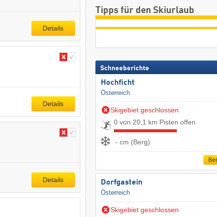
Tipps für den Skiurlaub
Details
Schneeberichte
Hochficht
Österreich
Details
Skigebiet geschlossen
0 von 20,1 km Pisten offen
- cm (Berg)
Ber
Details
Dorfgastein
Österreich
Skigebiet geschlossen