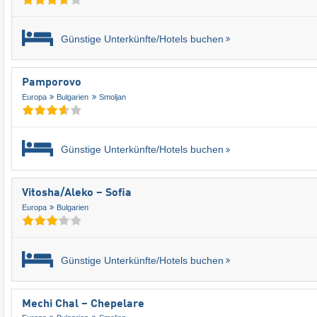
Günstige Unterkünfte/Hotels buchen
Pamporovo
Europa
Bulgarien
Smoljan
Günstige Unterkünfte/Hotels buchen
Vitosha/​Aleko – Sofia
Europa
Bulgarien
Günstige Unterkünfte/Hotels buchen
Mechi Chal – Chepelare