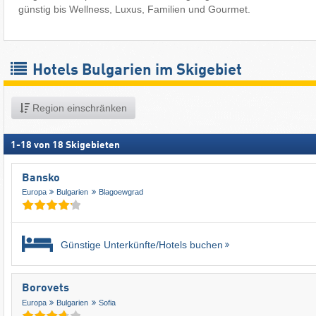
günstig bis Wellness, Luxus, Familien und Gourmet.
Hotels Bulgarien im Skigebiet
Region einschränken
1
-
18
von
18
Skigebieten
Bansko
Europa
Bulgarien
Blagoewgrad
Günstige Unterkünfte/Hotels buchen
Borovets
Europa
Bulgarien
Sofia