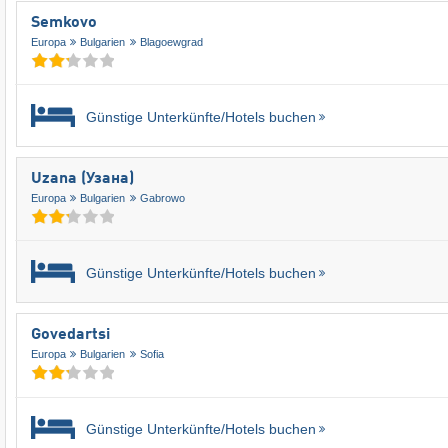
Semkovo
Europa
Bulgarien
Blagoewgrad
Günstige Unterkünfte/Hotels buchen
Uzana (Узана)
Europa
Bulgarien
Gabrowo
Günstige Unterkünfte/Hotels buchen
Govedartsi
Europa
Bulgarien
Sofia
Günstige Unterkünfte/Hotels buchen