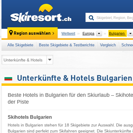
skiresort
Kontinente
Region auswählen
Weltweit
Europa
Bulgarien
Alle Skigebiete
Beste Skigebiete & Testberichte
Vergleich
Schnee
Unterkünfte & Hotels Bulgarien
Beste Hotels in Bulgarien für den Skiurlaub – Skihote
der Piste
Skihotels Bulgarien
Hotels in Bulgarien stehen für 18 Skigebiete zur Auswahl. Die ausg
Bulgarien sind perfekt zum Skifahren geeignet. Die Skiunterkünfte 