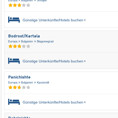
Europa
Bulgarien
Smoljan
Günstige Unterkünfte/Hotels buchen
Bodrost/​Kartala
Europa
Bulgarien
Blagoewgrad
Günstige Unterkünfte/Hotels buchen
Panichishte
Europa
Bulgarien
Kjustendil
Günstige Unterkünfte/Hotels buchen