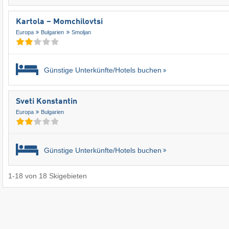
Kartola – Momchilovtsi
Europa
Bulgarien
Smoljan
Günstige Unterkünfte/Hotels buchen
Sveti Konstantin
Europa
Bulgarien
Günstige Unterkünfte/Hotels buchen
1
-
18
von
18
Skigebieten