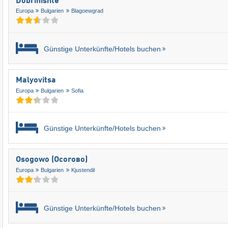
Dobrinishte
Europa
Bulgarien
Blagoewgrad
Günstige Unterkünfte/Hotels buchen
Malyovitsa
Europa
Bulgarien
Sofia
Günstige Unterkünfte/Hotels buchen
Osogowo (Осогово)
Europa
Bulgarien
Kjustendil
Günstige Unterkünfte/Hotels buchen