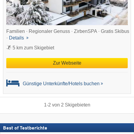
Familien · Regionaler Genuss · ZirbenSPA · Gratis Skibus
·
Details
5 km zum Skigebiet
Zur Webseite
Günstige Unterkünfte/Hotels buchen
1
-
2
von
2
Skigebieten
Best of Testberichte