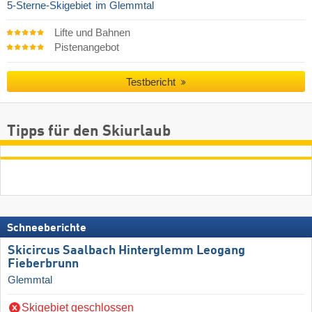
5-Sterne-Skigebiet
im Glemmtal
Lifte und Bahnen
Pistenangebot
Testbericht
Tipps für den Skiurlaub
Schneeberichte
Skicircus Saalbach Hinterglemm Leogang
Fieberbrunn
Glemmtal
Skigebiet geschlossen