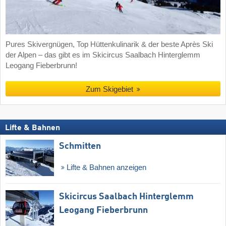
Pures Skivergnügen, Top Hüttenkulinarik & der beste Après Ski
der Alpen – das gibt es im Skicircus Saalbach Hinterglemm
Leogang Fieberbrunn!
Zum Skigebiet
Lifte & Bahnen
Schmitten
Lifte & Bahnen anzeigen
Skicircus Saalbach Hinterglemm
Leogang Fieberbrunn