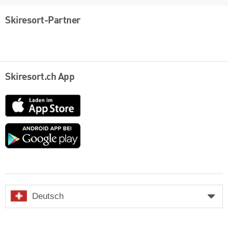
Skiresort-Partner
Skiresort.ch App
App
Store
Google
play
Deutsch