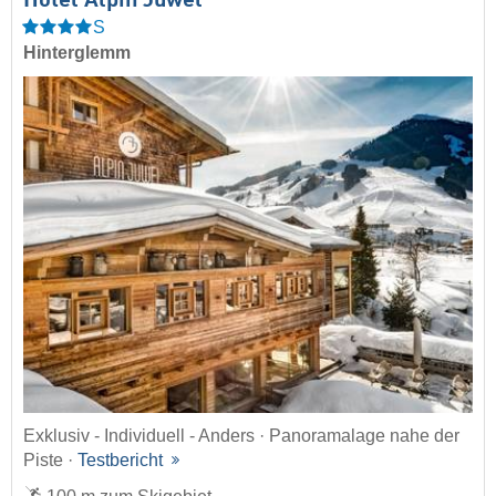
Hotel Alpin Juwel
S
Hinterglemm
Exklusiv - Individuell - Anders · Panoramalage nahe der
Piste ·
Testbericht