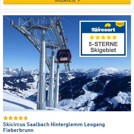
Testbericht
Skicircus Saalbach Hinterglemm Leogang
Fieberbrunn