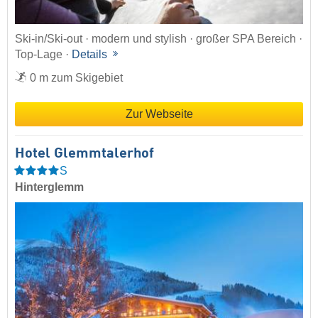
Ski-in/Ski-out · modern und stylish · großer SPA Bereich ·
Top-Lage ·
Details
0 m zum Skigebiet
Zur Webseite
Hotel Glemmtalerhof
S
Hinterglemm