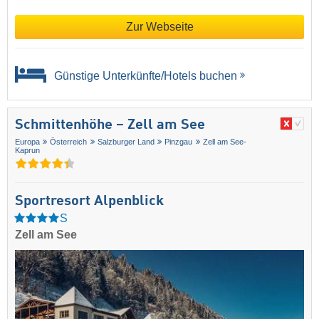
Zur Webseite
Günstige Unterkünfte/Hotels buchen
Schmittenhöhe – Zell am See
Europa
Österreich
Salzburger Land
Pinzgau
Zell am See-
Kaprun
Sportresort Alpenblick
S
Zell am See