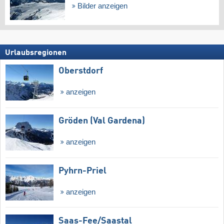
Bilder anzeigen
Urlaubsregionen
Oberstdorf
anzeigen
Gröden (Val Gardena)
anzeigen
Pyhrn-Priel
anzeigen
Saas-Fee/​Saastal