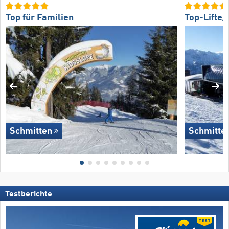
Top für Familien
Top-Lifte
Schmitten
Schmitte
Testberichte