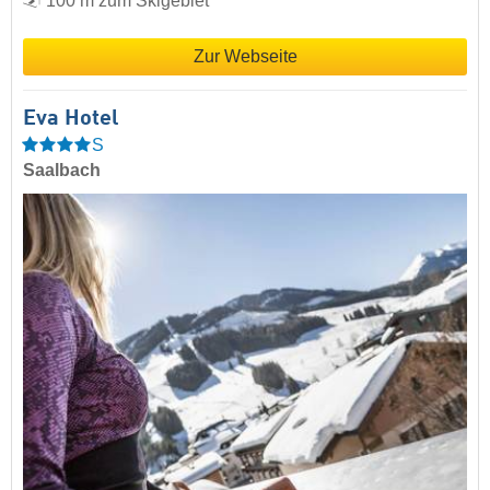
100 m zum Skigebiet
Zur Webseite
Eva Hotel
S
Saalbach