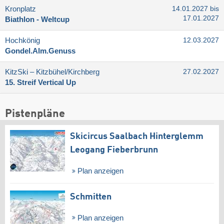
Kronplatz
14.01.2027 bis
17.01.2027
Biathlon - Weltcup
Hochkönig
12.03.2027
Gondel.Alm.Genuss
KitzSki – Kitzbühel/​Kirchberg
27.02.2027
15. Streif Vertical Up
Pistenpläne
Skicircus Saalbach Hinterglemm
Leogang Fieberbrunn
Plan anzeigen
Schmitten
Plan anzeigen