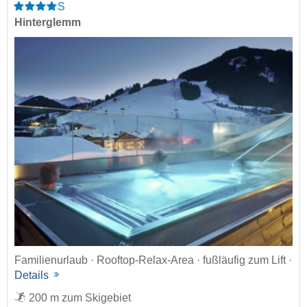
S
Hinterglemm
Familienurlaub · Rooftop-Relax-Area · fußläufig zum Lift ·
Details
200 m zum Skigebiet