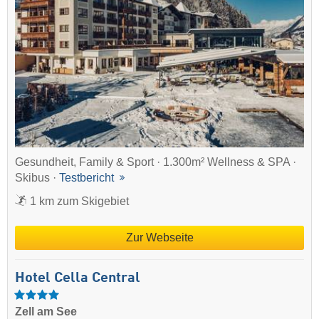
Gesundheit, Family & Sport · 1.300m² Wellness & SPA ·
Skibus ·
Testbericht
1 km zum Skigebiet
Zur Webseite
Hotel Cella Central
Zell am See