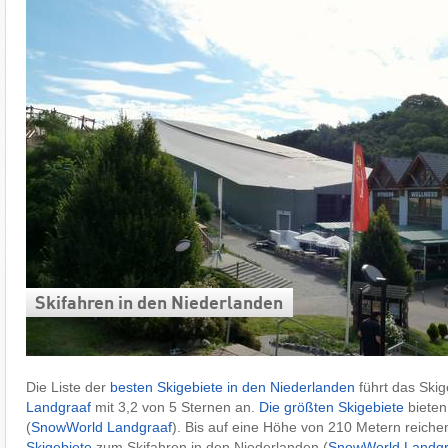
Skifahren in den Niederlanden
Die Liste der
besten Skigebiete in den Niederlanden
führt das Skig
Landgraaf
mit 3,2 von 5 Sternen an.
Die größten Skigebiete
bieten
(
SnowWorld Landgraaf
). Bis auf eine Höhe von 210 Metern reich
Skigebiete
zum Skifahren in den Niederlanden (
SnowWorld Landgr