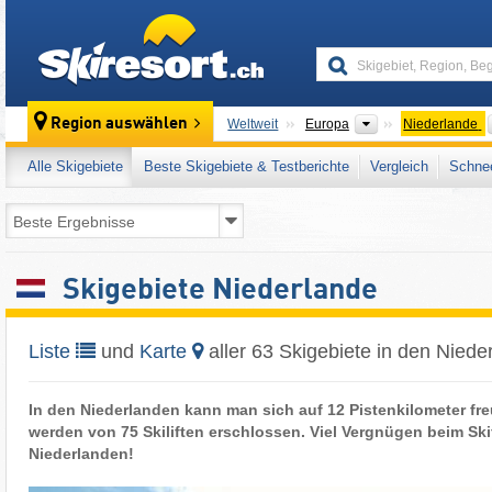
skiresort
Kontinente
Region auswählen
Weltweit
Europa
Niederlande
Alle Skigebiete
Beste Skigebiete & Testberichte
Vergleich
Schnee
Skigebiete Niederlande
Liste
und
Karte
aller 63 Skigebiete in den Niede
In den Niederlanden kann man sich auf 12 Pistenkilometer fre
werden von 75 Skiliften erschlossen. Viel Vergnügen beim Ski
Niederlanden!