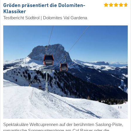
Gröden präsentiert die Dolomiten-
Klassiker
Testbericht Südtirol | Dolomites Val Gardena
Spektakuläre Weltcuprennen auf der berühmten Saslong-Piste,
romantische Sonnenuntergänge am Col Raiser oder die