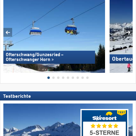
Ofterschwang/​Gunzesried –
Obertaue
Ofterschwanger Horn
Testberichte