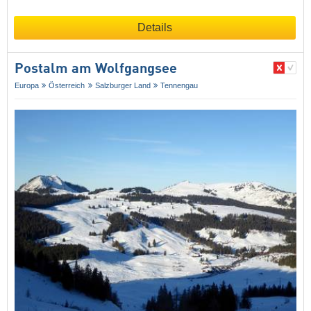
Details
Postalm am Wolfgangsee
Europa
Österreich
Salzburger Land
Tennengau