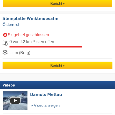
Bericht
Steinplatte Winklmoosalm
Österreich
Skigebiet geschlossen
0 von 42 km Pisten offen
- cm (Berg)
Bericht
Videos
Damüls Mellau
Video anzeigen