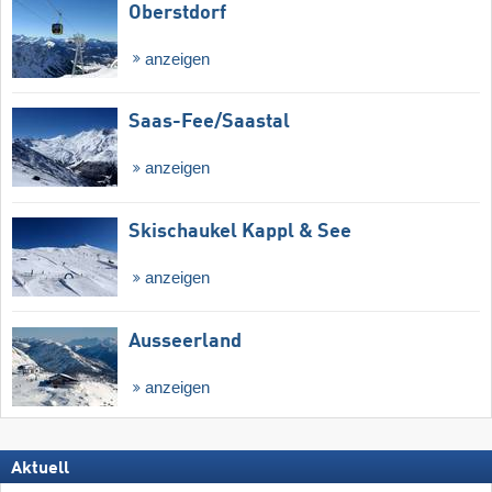
Oberstdorf
anzeigen
Saas-Fee/​Saastal
anzeigen
Skischaukel Kappl & See
anzeigen
Ausseerland
anzeigen
Aktuell