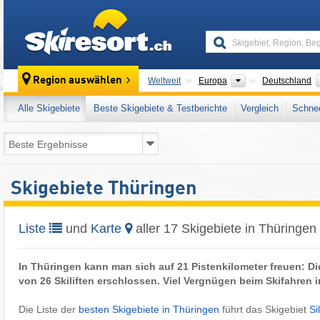
skiresort
Kontinente
Region auswählen
Weltweit
Europa
Deutschland
Alle Skigebiete
Beste Skigebiete & Testberichte
Vergleich
Schnee
Skigebiete Thüringen
Liste
und
Karte
aller 17 Skigebiete in Thüringen
In Thüringen kann man sich auf 21 Pistenkilometer freuen: D
von 26 Skiliften erschlossen. Viel Vergnügen beim Skifahren 
Die Liste der
besten Skigebiete in Thüringen
führt das Skigebiet
Si