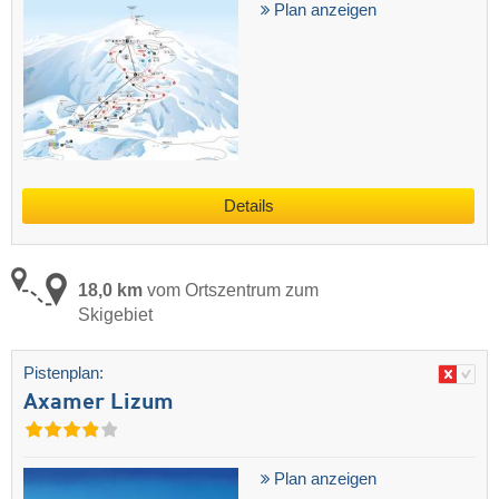
Plan anzeigen
Details
18,0 km
vom Ortszentrum zum
Skigebiet
Pistenplan:
Axamer Lizum
Plan anzeigen