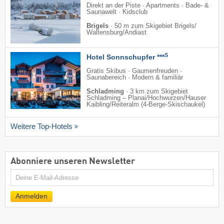
Direkt an der Piste · Apartments · Bade- &
Saunawelt · Kidsclub
Brigels
·
50 m zum Skigebiet Brigels/​
Waltensburg/​Andiast
S
Hotel Sonnschupfer ***
Gratis Skibus · Gaumenfreuden ·
Saunabereich · Modern & familiär
Schladming
·
3 km zum Skigebiet
Schladming – Planai/​Hochwurzen/​Hauser
Kaibling/​Reiteralm (4-Berge-Skischaukel)
Weitere Top-Hotels
Abonniere unseren Newsletter
E-
Mail
Anmelden