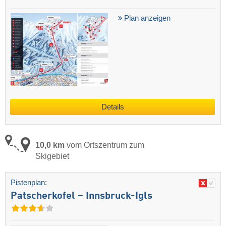
Plan anzeigen
Details
10,0 km
vom Ortszentrum zum
Skigebiet
Pistenplan:
Patscherkofel – Innsbruck-Igls