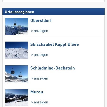
Urlaubsregionen
Oberstdorf
anzeigen
Skischaukel Kappl & See
anzeigen
Schladming-Dachstein
anzeigen
Murau
anzeigen