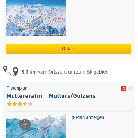
Details
8,0 km
vom Ortszentrum zum Skigebiet
Pistenplan:
Muttereralm – Mutters/​Götzens
Plan anzeigen