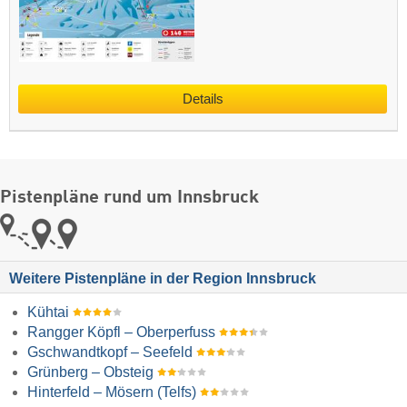
Details
Pistenpläne rund um Innsbruck
Weitere Pistenpläne in der Region Innsbruck
Kühtai
Rangger Köpfl – Oberperfuss
Gschwandtkopf – Seefeld
Grünberg – Obsteig
Hinterfeld – Mösern (Telfs)