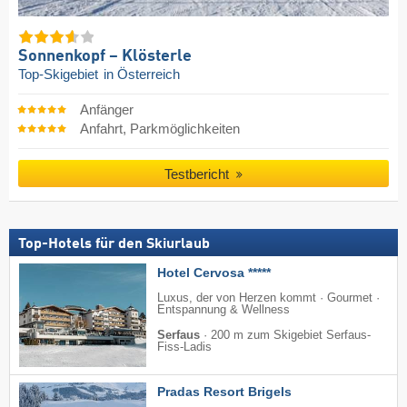
Sonnenkopf – Klösterle
Top-Skigebiet
in Österreich
Anfänger
Anfahrt, Parkmöglichkeiten
Testbericht
Top-Hotels für den Skiurlaub
Hotel Cervosa *****
Luxus, der von Herzen kommt · Gourmet ·
Entspannung & Wellness
Serfaus
·
200 m zum Skigebiet Serfaus-
Fiss-Ladis
Pradas Resort Brigels