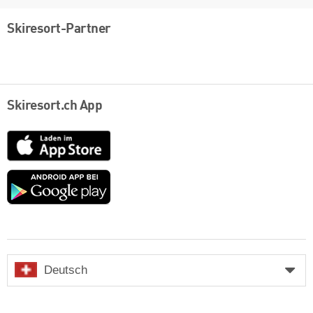
Skiresort-Partner
Skiresort.ch App
App
Store
Google
play
Deutsch