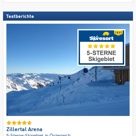
Testberichte
Zillertal Arena
5-Sterne-Skigebiet
in Österreich