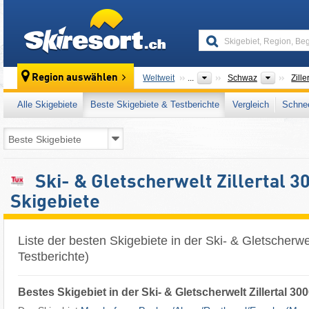
skiresort
Bezirke
Region auswählen
Weltweit
...
Schwaz
Zille
Alle Skigebiete
Beste Skigebiete & Testberichte
Vergleich
Schnee
Ski- & Gletscherwelt Zillertal 3
Skigebiete
Liste der besten Skigebiete in der Ski- & Gletscherwel
Testberichte)
Bestes Skigebiet in der Ski- & Gletscherwelt Zillertal 30