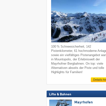
100 % Schneesicherheit, 142
Pistenkilometer, 61 hochmoderne Anlag
sowie ein vielfältiges Pistenangebot war
in Mountopolis, der Erlebniswelt der
Mayrhofner Bergbahnen. On top: viele
Alternativen abseits der Piste und tolle
Highlights für Familien!
Details hi
Lifte & Bahnen
Mayrhofen