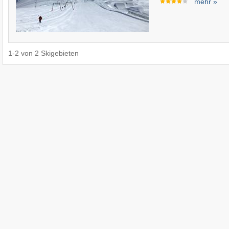
mehr »
1
-
2
von
2
Skigebieten