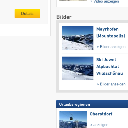
Video anzeigen
Details
Bilder
Mayrhofen
(Mountopolis)
Bilder anzeigen
Ski Juwel
Alpbachtal
Wildschönau
Bilder anzeigen
Urlaubsregionen
Oberstdorf
anzeigen