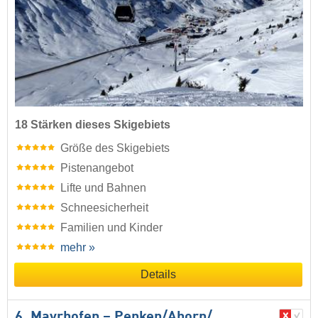
18 Stärken dieses Skigebiets
Größe des Skigebiets
Pistenangebot
Lifte und Bahnen
Schneesicherheit
Familien und Kinder
mehr »
Details
6. Mayrhofen – Penken/​Ahorn/​