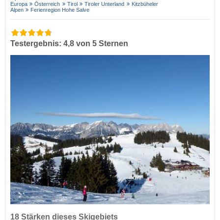
Europa
Österreich
Tirol
Tiroler Unterland
Kitzbüheler
Alpen
Ferienregion Hohe Salve
Testergebnis: 4,8 von 5 Sternen
18 Stärken dieses Skigebiets