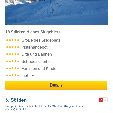
18 Stärken dieses Skigebiets
Größe des Skigebiets
Pistenangebot
Lifte und Bahnen
Schneesicherheit
Familien und Kinder
mehr »
Details
6. Sölden
Europa
Österreich
Tirol
Tiroler Oberland (Region)
Imst
(Bezirk)
Ötztal