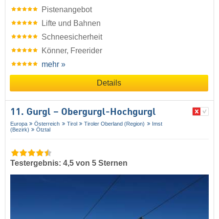
Pistenangebot
Lifte und Bahnen
Schneesicherheit
Könner, Freerider
mehr »
Details
11. Gurgl – Obergurgl-Hochgurgl
Europa
Österreich
Tirol
Tiroler Oberland (Region)
Imst
(Bezirk)
Ötztal
Testergebnis: 4,5 von 5 Sternen