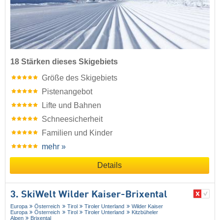
18 Stärken dieses Skigebiets
Größe des Skigebiets
Pistenangebot
Lifte und Bahnen
Schneesicherheit
Familien und Kinder
mehr »
Details
3. SkiWelt Wilder Kaiser-Brixental
Europa
Österreich
Tirol
Tiroler Unterland
Wilder Kaiser
Europa
Österreich
Tirol
Tiroler Unterland
Kitzbüheler
Alpen
Brixental