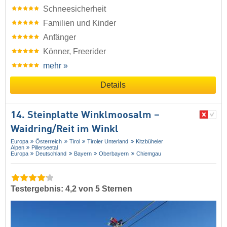
Schneesicherheit
Familien und Kinder
Anfänger
Könner, Freerider
mehr »
Details
14. Steinplatte Winklmoosalm –
Waidring/​Reit im Winkl
Europa
Österreich
Tirol
Tiroler Unterland
Kitzbüheler
Alpen
Pillerseetal
Europa
Deutschland
Bayern
Oberbayern
Chiemgau
Testergebnis: 4,2 von 5 Sternen