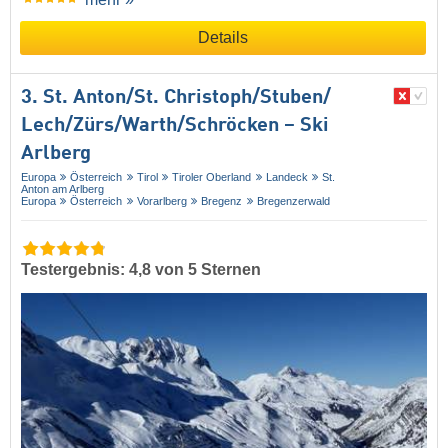
Details
3. St. Anton/​St. Christoph/​Stuben/​
Lech/​Zürs/​Warth/​Schröcken – Ski
Arlberg
Europa
Österreich
Tirol
Tiroler Oberland
Landeck
St.
Anton am Arlberg
Europa
Österreich
Vorarlberg
Bregenz
Bregenzerwald
Testergebnis: 4,8 von 5 Sternen