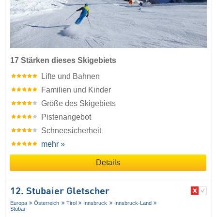
17 Stärken dieses Skigebiets
Lifte und Bahnen
Familien und Kinder
Größe des Skigebiets
Pistenangebot
Schneesicherheit
mehr »
Details
12. Stubaier Gletscher
Europa
Österreich
Tirol
Innsbruck
Innsbruck-Land
Stubai