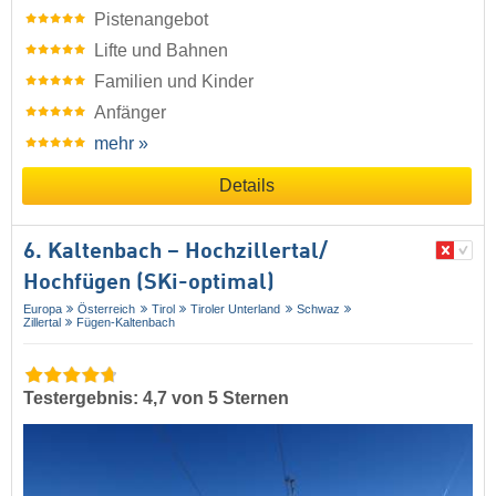
Pistenangebot
Lifte und Bahnen
Familien und Kinder
Anfänger
mehr »
Details
6. Kaltenbach – Hochzillertal/​
Hochfügen (SKi-optimal)
Europa
Österreich
Tirol
Tiroler Unterland
Schwaz
Zillertal
Fügen-Kaltenbach
Testergebnis: 4,7 von 5 Sternen