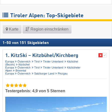
Tiroler Alpen: Top-Skigebiete
Karte
Region einschränken
1
-
50
von
151
Skigebieten
1. KitzSki – Kitzbühel/​Kirchberg
Europa
Österreich
Tirol
Tiroler Unterland
Kitzbühel
(Bezirk)
Kitzbühel
Europa
Österreich
Tirol
Tiroler Unterland
Kitzbüheler
Alpen
Brixental
Europa
Österreich
Salzburger Land
Pinzgau
Testergebnis: 4,9 von 5 Sternen