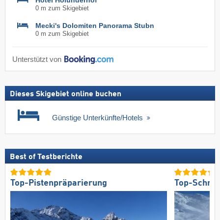
0 m zum Skigebiet
Mecki's Dolomiten Panorama Stubn
0 m zum Skigebiet
Unterstützt von
Dieses Skigebiet online buchen
Günstige Unterkünfte/Hotels
Best of Testberichte
Top-Pistenpräparierung
Top-Schnee