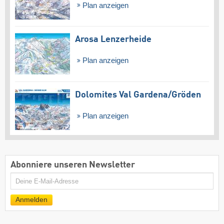
Plan anzeigen
Arosa Lenzerheide
Plan anzeigen
Dolomites Val Gardena/​Gröden
Plan anzeigen
Abonniere unseren Newsletter
E-
Mail
Anmelden