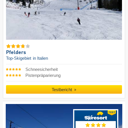
Pfelders
Top-Skigebiet
in Italien
Schneesicherheit
Pistenpräparierung
Testbericht