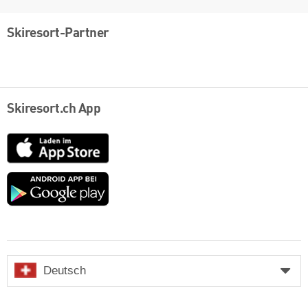
Skiresort-Partner
Skiresort.ch App
App
Store
Google
play
Deutsch