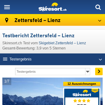
skiresort
Zettersfeld – Lienz
Testbericht Zettersfeld – Lienz
Skiresort.ch Test vom
Skigebiet Zettersfeld – Lienz
Gesamt-Bewertung: 3,9 von 5 Sternen
Testergebnis
1/7
12 Auszeichnungen