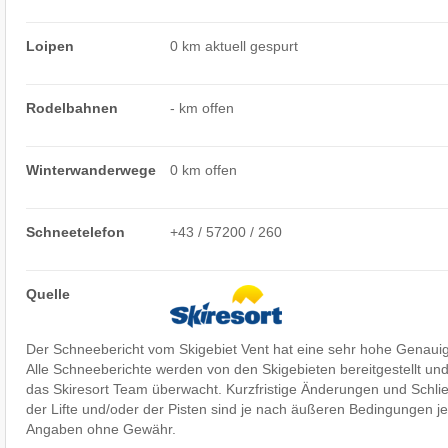
Loipen
0 km aktuell gespurt
Rodelbahnen
- km offen
Winterwanderwege
0 km offen
Schneetelefon
+43 / 57200 / 260
Quelle
Der Schneebericht vom Skigebiet Vent hat eine sehr hohe Genauigk
Alle Schneeberichte werden von den Skigebieten bereitgestellt und 
das Skiresort Team überwacht. Kurzfristige Änderungen und Schli
der Lifte und/oder der Pisten sind je nach äußeren Bedingungen jed
Angaben ohne Gewähr.