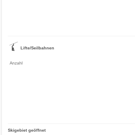
Lifte/Seilbahnen
Anzahl
Skigebiet geöffnet