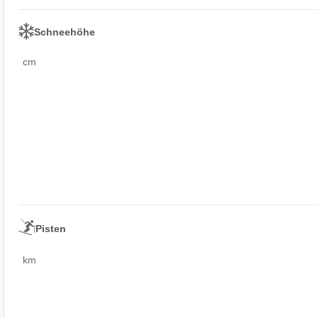
Schneehöhe
cm
Pisten
km