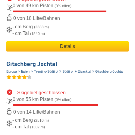
0 von 49 km Pisten
(0% offen)
0 von 18 Lifte/Bahnen
- cm Berg
(2388 m)
- cm Tal
(1540 m)
Details
Gitschberg Jochtal
Europa
Italien
Trentino-Südtirol
Südtirol
Eisacktal
Gitschberg-Jochtal
Skigebiet geschlossen
0 von 55 km Pisten
(0% offen)
0 von 14 Lifte/Bahnen
- cm Berg
(2510 m)
- cm Tal
(1307 m)