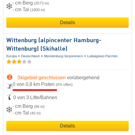
- cm Berg
(3573 m)
- cm Tal
(1800 m)
Details
Wittenburg (alpincenter Hamburg-
Wittenburg) (Skihalle)
Europa
Deutschland
Mecklenburg-Vorpommern
Ludwigslust-Parchim
Skigebiet geschlossen
vorübergehend
0 von 0,8 km Pisten
(0% offen)
0 von 3 Lifte/Bahnen
- cm Berg
(96 m)
- cm Tal
(40 m)
Details