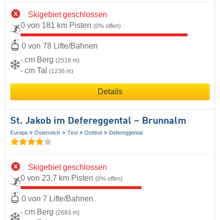
Skigebiet geschlossen
0 von 181 km Pisten
(0% offen)
0 von 78 Lifte/Bahnen
- cm Berg
(2518 m)
- cm Tal
(1236 m)
Details
St. Jakob im Defereggental – Brunnalm
Europa
Österreich
Tirol
Osttirol
Defereggental
Skigebiet geschlossen
0 von 23,7 km Pisten
(0% offen)
0 von 7 Lifte/Bahnen
- cm Berg
(2683 m)