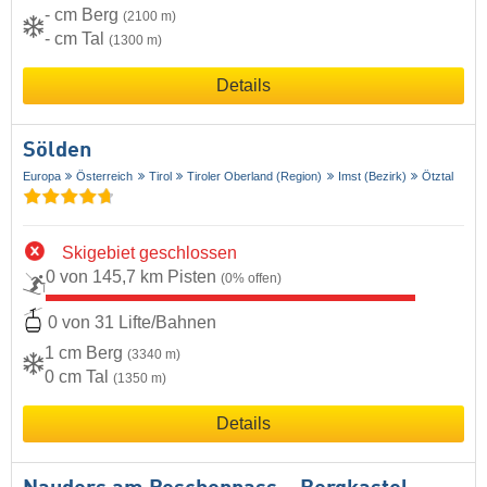
- cm Berg
(2100 m)
- cm Tal
(1300 m)
Details
Sölden
Europa
Österreich
Tirol
Tiroler Oberland (Region)
Imst (Bezirk)
Ötztal
Skigebiet geschlossen
0 von 145,7 km Pisten
(0% offen)
0 von 31 Lifte/Bahnen
1 cm Berg
(3340 m)
0 cm Tal
(1350 m)
Details