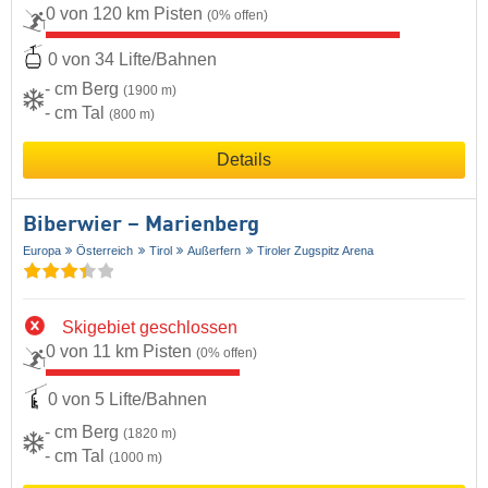
0 von 120 km Pisten
(0% offen)
0 von 34 Lifte/Bahnen
- cm Berg
(1900 m)
- cm Tal
(800 m)
Details
Biberwier – Marienberg
Europa
Österreich
Tirol
Außerfern
Tiroler Zugspitz Arena
Skigebiet geschlossen
0 von 11 km Pisten
(0% offen)
0 von 5 Lifte/Bahnen
- cm Berg
(1820 m)
- cm Tal
(1000 m)