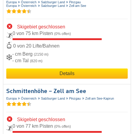
Europa
Österreich
Salzburger Land
Pinzgau
Europa
Österreich
Salzburger Land
Zell am See
Skigebiet geschlossen
0 von 75 km Pisten
(0% offen)
0 von 20 Lifte/Bahnen
- cm Berg
(2150 m)
- cm Tal
(820 m)
Details
Schmittenhöhe – Zell am See
Europa
Österreich
Salzburger Land
Pinzgau
Zell am See-Kaprun
Skigebiet geschlossen
0 von 77 km Pisten
(0% offen)