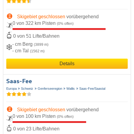
Skigebiet geschlossen
vorübergehend
0 von 322 km Pisten
(0% offen)
0 von 51 Lifte/Bahnen
- cm Berg
(3899 m)
- cm Tal
(1562 m)
Details
Saas-Fee
Europa
Schweiz
Genferseeregion
Wallis
Saas-Fee/​Saastal
Skigebiet geschlossen
vorübergehend
0 von 100 km Pisten
(0% offen)
0 von 23 Lifte/Bahnen