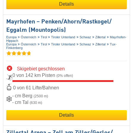
Details
Mayrhofen – Penken/​Ahorn/​Rastkogel/​
Eggalm (Mountopolis)
Europa
Österreich
Tirol
Tiroler Unterland
Schwaz
Zillertal
Mayrhofen-
Hippach
Europa
Österreich
Tirol
Tiroler Unterland
Schwaz
Zillertal
Tux-
Finkenberg
Skigebiet geschlossen
0 von 142 km Pisten
(0% offen)
0 von 61 Lifte/Bahnen
- cm Berg
(2500 m)
- cm Tal
(630 m)
Details