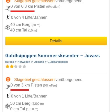
Skigebiet geschlossen
vorübergehend
0 von 0,3 km Pisten
(0% offen)
0 von 4 Lifte/Bahnen
40 cm Berg
(30 m)
40 cm Tal
(10 m)
Details
Galdhøpiggen Sommerskisenter – Juvass
Europa
Norwegen
Oppland
Gudbrandsdalen
Skigebiet geschlossen
vorübergehend
0 von 3 km Pisten
(0% offen)
0 von 1 Lifte/Bahnen
50 cm Berg
(2200 m)
0 cm Tal
(1850 m)