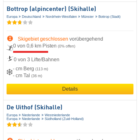
Bottrop (alpincenter) (Skihalle)
Europa
Deutschland
Nordrhein-Westfalen
Münster
Bottrop (Stadt)
Skigebiet geschlossen
vorübergehend
0 von 0,6 km Pisten
(0% offen)
0 von 3 Lifte/Bahnen
- cm Berg
(113 m)
- cm Tal
(36 m)
Details
De Uithof (Skihalle)
Europa
Niederlande
Westniederlande
Europa
Niederlande
Südholland (Zuid-Holland)