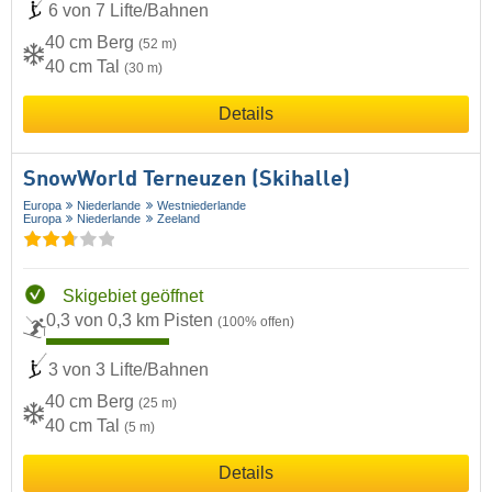
6 von 7 Lifte/Bahnen
40 cm Berg
(52 m)
40 cm Tal
(30 m)
Details
SnowWorld Terneuzen (Skihalle)
Europa
Niederlande
Westniederlande
Europa
Niederlande
Zeeland
Skigebiet geöffnet
0,3 von 0,3 km Pisten
(100% offen)
3 von 3 Lifte/Bahnen
40 cm Berg
(25 m)
40 cm Tal
(5 m)
Details