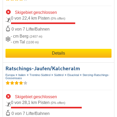
Skigebiet geschlossen
0 von 22,4 km Pisten
(0% offen)
0 von 7 Lifte/Bahnen
- cm Berg
(2407 m)
- cm Tal
(1100 m)
Details
Ratschings-Jaufen/​Kalcheralm
Europa
Italien
Trentino-Südtirol
Südtirol
Eisacktal
Sterzing-Ratschings-
Gossensass
Skigebiet geschlossen
0 von 28,1 km Pisten
(0% offen)
0 von 7 Lifte/Bahnen