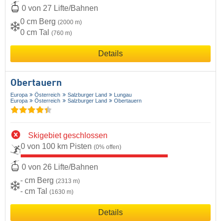
0 von 27 Lifte/Bahnen
0 cm Berg
(2000 m)
0 cm Tal
(760 m)
Details
Obertauern
Europa
Österreich
Salzburger Land
Lungau
Europa
Österreich
Salzburger Land
Obertauern
Skigebiet geschlossen
0 von 100 km Pisten
(0% offen)
0 von 26 Lifte/Bahnen
- cm Berg
(2313 m)
- cm Tal
(1630 m)
Details