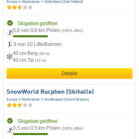
Europa
Niederlande
Südholland (Zuid-Holland)
Skigebiet geöffnet
0,6 von 0,6 km Pisten
(100% offen)
9 von 10 Lifte/Bahnen
40 cm Berg
(80 m)
40 cm Tal
(15 m)
Details
SnowWorld Rucphen (Skihalle)
Europa
Niederlande
Nordbrabant (Noord-Brabant)
Skigebiet geöffnet
0,5 von 0,5 km Pisten
(100% offen)