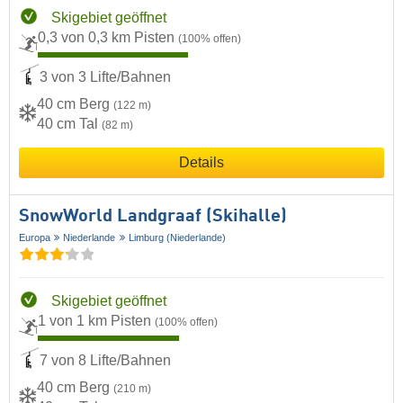
Skigebiet geöffnet
0,3 von 0,3 km Pisten
(100% offen)
3 von 3 Lifte/Bahnen
40 cm Berg
(122 m)
40 cm Tal
(82 m)
Details
SnowWorld Landgraaf (Skihalle)
Europa
Niederlande
Limburg (Niederlande)
Skigebiet geöffnet
1 von 1 km Pisten
(100% offen)
7 von 8 Lifte/Bahnen
40 cm Berg
(210 m)