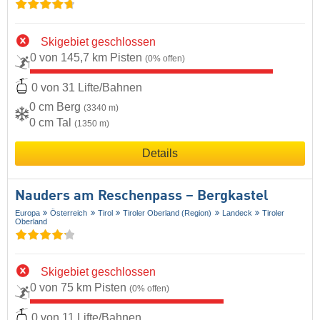
Skigebiet geschlossen
0 von 145,7 km Pisten
(0% offen)
0 von 31 Lifte/Bahnen
0 cm Berg
(3340 m)
0 cm Tal
(1350 m)
Details
Nauders am Reschenpass – Bergkastel
Europa
Österreich
Tirol
Tiroler Oberland (Region)
Landeck
Tiroler
Oberland
Skigebiet geschlossen
0 von 75 km Pisten
(0% offen)
0 von 11 Lifte/Bahnen