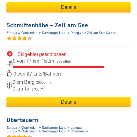
Details
Schmittenhöhe – Zell am See
Europa
Österreich
Salzburger Land
Pinzgau
Zell am See-Kaprun
Skigebiet geschlossen
0 von 77 km Pisten
(0% offen)
0 von 27 Lifte/Bahnen
0 cm Berg
(2000 m)
0 cm Tal
(760 m)
Details
Obertauern
Europa
Österreich
Salzburger Land
Lungau
Europa
Österreich
Salzburger Land
Obertauern