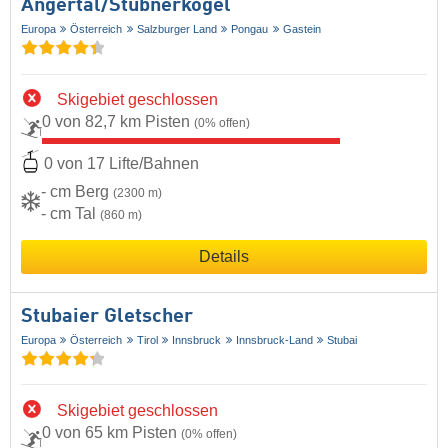
Angertal/​Stubnerkogel
Europa
Österreich
Salzburger Land
Pongau
Gastein
Skigebiet geschlossen
0 von 82,7 km Pisten
(0% offen)
0 von 17 Lifte/Bahnen
- cm Berg
(2300 m)
- cm Tal
(860 m)
Details
Stubaier Gletscher
Europa
Österreich
Tirol
Innsbruck
Innsbruck-Land
Stubai
Skigebiet geschlossen
0 von 65 km Pisten
(0% offen)