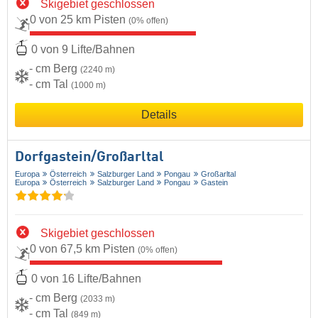
Skigebiet geschlossen
0 von 25 km Pisten
(0% offen)
0 von 9 Lifte/Bahnen
- cm Berg
(2240 m)
- cm Tal
(1000 m)
Details
Dorfgastein/​Großarltal
Europa
Österreich
Salzburger Land
Pongau
Großarltal
Europa
Österreich
Salzburger Land
Pongau
Gastein
Skigebiet geschlossen
0 von 67,5 km Pisten
(0% offen)
0 von 16 Lifte/Bahnen
- cm Berg
(2033 m)
- cm Tal
(849 m)