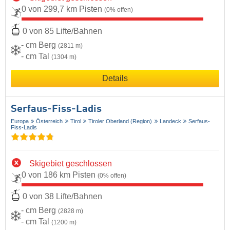
0 von 299,7 km Pisten
(0% offen)
0 von 85 Lifte/Bahnen
- cm Berg
(2811 m)
- cm Tal
(1304 m)
Details
Serfaus-Fiss-Ladis
Europa
Österreich
Tirol
Tiroler Oberland (Region)
Landeck
Serfaus-
Fiss-Ladis
Skigebiet geschlossen
0 von 186 km Pisten
(0% offen)
0 von 38 Lifte/Bahnen
- cm Berg
(2828 m)
- cm Tal
(1200 m)