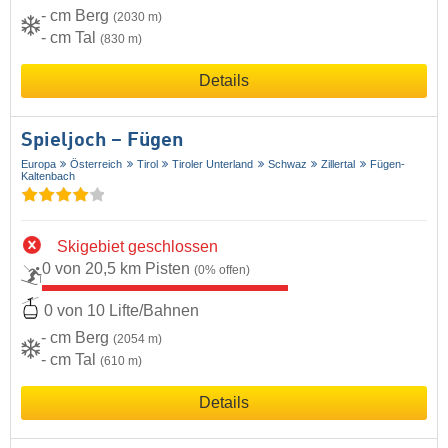
- cm Berg
(2030 m)
- cm Tal
(830 m)
Details
Spieljoch – Fügen
Europa
Österreich
Tirol
Tiroler Unterland
Schwaz
Zillertal
Fügen-
Kaltenbach
Skigebiet geschlossen
0 von 20,5 km Pisten
(0% offen)
0 von 10 Lifte/Bahnen
- cm Berg
(2054 m)
- cm Tal
(610 m)
Details