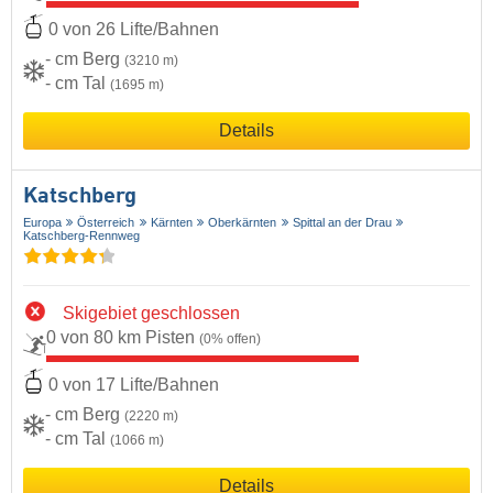
0 von 26 Lifte/Bahnen
- cm Berg
(3210 m)
- cm Tal
(1695 m)
Details
Katschberg
Europa
Österreich
Kärnten
Oberkärnten
Spittal an der Drau
Katschberg-Rennweg
Skigebiet geschlossen
0 von 80 km Pisten
(0% offen)
0 von 17 Lifte/Bahnen
- cm Berg
(2220 m)
- cm Tal
(1066 m)
Details