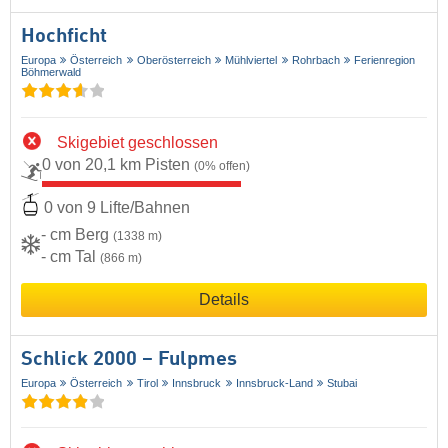
Hochficht
Europa
Österreich
Oberösterreich
Mühlviertel
Rohrbach
Ferienregion
Böhmerwald
Skigebiet geschlossen
0 von 20,1 km Pisten
(0% offen)
0 von 9 Lifte/Bahnen
- cm Berg
(1338 m)
- cm Tal
(866 m)
Details
Schlick 2000 – Fulpmes
Europa
Österreich
Tirol
Innsbruck
Innsbruck-Land
Stubai