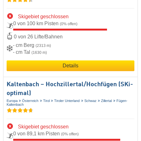
Skigebiet geschlossen
0 von 100 km Pisten
(0% offen)
0 von 26 Lifte/Bahnen
- cm Berg
(2313 m)
- cm Tal
(1630 m)
Details
Kaltenbach – Hochzillertal/​Hochfügen (SKi-
optimal)
Europa
Österreich
Tirol
Tiroler Unterland
Schwaz
Zillertal
Fügen-
Kaltenbach
Skigebiet geschlossen
0 von 89,1 km Pisten
(0% offen)