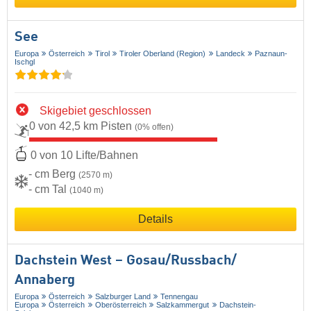
See
Europa
Österreich
Tirol
Tiroler Oberland (Region)
Landeck
Paznaun-
Ischgl
Skigebiet geschlossen
0 von 42,5 km Pisten
(0% offen)
0 von 10 Lifte/Bahnen
- cm Berg
(2570 m)
- cm Tal
(1040 m)
Details
Dachstein West – Gosau/​Russbach/​
Annaberg
Europa
Österreich
Salzburger Land
Tennengau
Europa
Österreich
Oberösterreich
Salzkammergut
Dachstein-