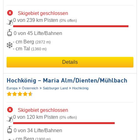
Skigebiet geschlossen
0 von 239 km Pisten
(0% offen)
0 von 45 Lifte/Bahnen
- cm Berg
(2872 m)
- cm Tal
(1360 m)
Details
Hochkönig – Maria Alm/​Dienten/​Mühlbach
Europa
Österreich
Salzburger Land
Hochkönig
Skigebiet geschlossen
0 von 120 km Pisten
(0% offen)
0 von 34 Lifte/Bahnen
- cm Berg
(1900 m)