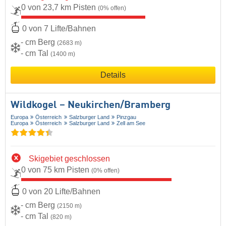
0 von 23,7 km Pisten
(0% offen)
0 von 7 Lifte/Bahnen
- cm Berg
(2683 m)
- cm Tal
(1400 m)
Details
Wildkogel – Neukirchen/​Bramberg
Europa
Österreich
Salzburger Land
Pinzgau
Europa
Österreich
Salzburger Land
Zell am See
Skigebiet geschlossen
0 von 75 km Pisten
(0% offen)
0 von 20 Lifte/Bahnen
- cm Berg
(2150 m)
- cm Tal
(820 m)