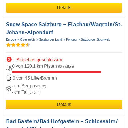
Details
Snow Space Salzburg – Flachau/​Wagrain/​St.
Johann-Alpendorf
Europa
Österreich
Salzburger Land
Pongau
Salzburger Sportwelt
Skigebiet geschlossen
0 von 120,1 km Pisten
(0% offen)
0 von 45 Lifte/Bahnen
- cm Berg
(1980 m)
- cm Tal
(740 m)
Details
Bad Gastein/​Bad Hofgastein – Schlossalm/​