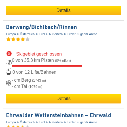
Details
Berwang/​Bichlbach/​Rinnen
Europa
Österreich
Tirol
Außerfern
Tiroler Zugspitz Arena
Skigebiet geschlossen
0 von 35,3 km Pisten
(0% offen)
0 von 12 Lifte/Bahnen
- cm Berg
(1743 m)
- cm Tal
(1079 m)
Details
Ehrwalder Wettersteinbahnen – Ehrwald
Europa
Österreich
Tirol
Außerfern
Tiroler Zugspitz Arena