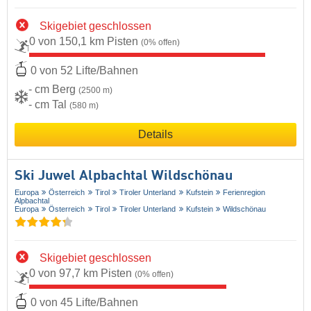
Skigebiet geschlossen
0 von 150,1 km Pisten
(0% offen)
0 von 52 Lifte/Bahnen
- cm Berg
(2500 m)
- cm Tal
(580 m)
Details
Ski Juwel Alpbachtal Wildschönau
Europa
Österreich
Tirol
Tiroler Unterland
Kufstein
Ferienregion
Alpbachtal
Europa
Österreich
Tirol
Tiroler Unterland
Kufstein
Wildschönau
Skigebiet geschlossen
0 von 97,7 km Pisten
(0% offen)
0 von 45 Lifte/Bahnen