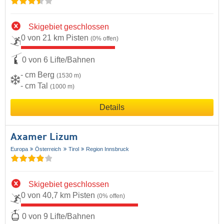
Skigebiet geschlossen
0 von 21 km Pisten
(0% offen)
0 von 6 Lifte/Bahnen
- cm Berg
(1530 m)
- cm Tal
(1000 m)
Details
Axamer Lizum
Europa
Österreich
Tirol
Region Innsbruck
Skigebiet geschlossen
0 von 40,7 km Pisten
(0% offen)
0 von 9 Lifte/Bahnen