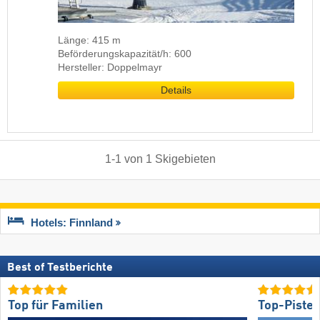
Länge: 415 m
Beförderungskapazität/h: 600
Hersteller: Doppelmayr
Details
1
-
1
von
1
Skigebieten
Hotels: Finnland
Best of Testberichte
Top für Familien
Top-Piste