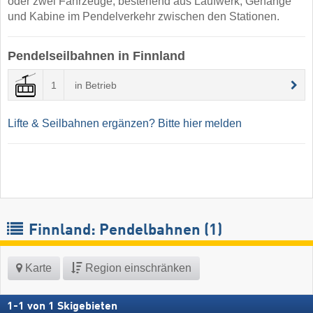
oder zwei Fahrzeuge, bestehend aus Laufwerk, Gehänge
und Kabine im Pendelverkehr zwischen den Stationen.
Pendelseilbahnen in Finnland
1
in Betrieb
Lifte & Seilbahnen ergänzen? Bitte hier melden
Finnland: Pendelbahnen (1)
Karte
Region einschränken
1
-
1
von
1
Skigebieten