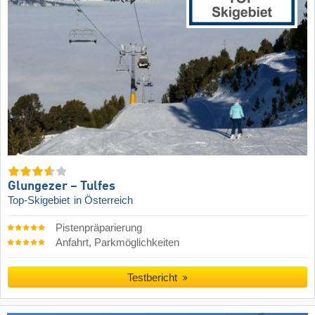
Glungezer – Tulfes
Top-Skigebiet
in Österreich
Pistenpräparierung
Anfahrt, Parkmöglichkeiten
Testbericht