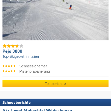
Pejo 3000
Top-Skigebiet
in Italien
Schneesicherheit
Pistenpräparierung
Testbericht
Schneeberichte
Ski Juwel Alpbachtal Wildschönau