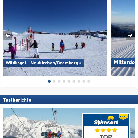
Mitterdor
Wildkogel – Neukirchen/​Bramberg
Testberichte