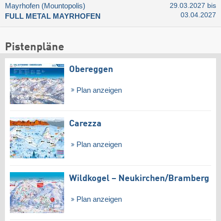
Mayrhofen (Mountopolis)
29.03.2027 bis
03.04.2027
FULL METAL MAYRHOFEN
Pistenpläne
Obereggen
Plan anzeigen
Carezza
Plan anzeigen
Wildkogel – Neukirchen/​Bramberg
Plan anzeigen