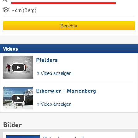
- cm (Berg)
Bericht
Videos
Pfelders
Video anzeigen
Biberwier – Marienberg
Video anzeigen
Bilder