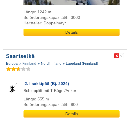
Länge: 1242 m
Beförderungskapazität/h: 3000
Hersteller: Doppelmayr
Details
Saariselkä
Europa
Finnland
Nordfinnland
Lappland (Finnland)
i2. Iisakkipää (Bj. 2024)
Schlepplift mit T-Bügel/Anker
Länge: 555 m
Beförderungskapazität/h: 900
Details