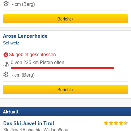
- cm (Berg)
Bericht
Arosa Lenzerheide
Schweiz
Skigebiet geschlossen
0 von 225 km Pisten offen
- cm (Berg)
Bericht
Aktuell
Das Ski Juwel in Tirol
Ski Juwel Alpbachtal Wildschönau