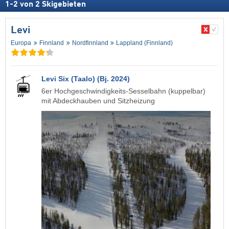
1
-
2
von
2
Skigebieten
Levi
Europa
Finnland
Nordfinnland
Lappland (Finnland)
Levi Six (Taalo) (Bj. 2024)
6er Hochgeschwindigkeits-Sesselbahn (kuppelbar)
mit Abdeckhauben und Sitzheizung