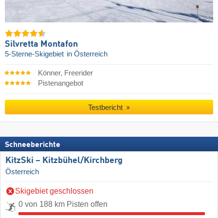
Silvretta Montafon
5-Sterne-Skigebiet
in Österreich
Könner, Freerider
Pistenangebot
Testbericht
Schneeberichte
KitzSki – Kitzbühel/​Kirchberg
Österreich
Skigebiet geschlossen
0 von 188 km Pisten offen