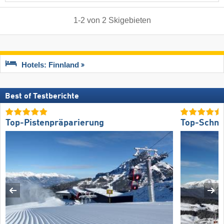
1
-
2
von
2
Skigebieten
Hotels: Finnland
Best of Testberichte
Top-Pistenpräparierung
Top-Schne