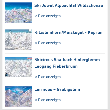
Ski Juwel Alpbachtal Wildschönau
Plan anzeigen
Kitzsteinhorn/​Maiskogel - Kaprun
Plan anzeigen
Skicircus Saalbach Hinterglemm
Leogang Fieberbrunn
Plan anzeigen
Lermoos – Grubigstein
Plan anzeigen