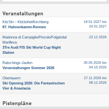
Veranstaltungen
KitzSki – Kitzbühel/​Kirchberg
18.01.2027 bis
24.01.2027
87. Hahnenkamm-Rennen
Madonna di Campiglio/​Pinzolo/​Folgàrida/​
23.12.2026
Marilleva
3Tre Audi FIS Ski World Cup Night
Slalom
Ratschings-Jaufen
30.05.2026 bis
04.10.2026
Veranstaltungen Sommer 2026
Obertauern
27.11.2026 bis
08.12.2026
Ski Opening 2026: Die Fantastischen
Vier & Anastacia
Pistenpläne