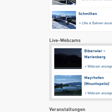
Schmitten
Lifte & Bahnen anze
Live-Webcams
Biberwier –
Marienberg
Webcam anzeig
Mayrhofen
(Mountopolis)
Webcam anzeig
Veranstaltungen