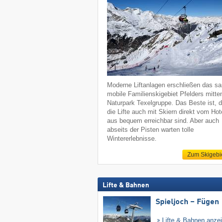
Moderne Liftanlagen erschließen das sa
mobile Familienskigebiet Pfelders mitte
Naturpark Texelgruppe. Das Beste ist, 
die Lifte auch mit Skiern direkt vom Hot
aus bequem erreichbar sind. Aber auch
abseits der Pisten warten tolle
Wintererlebnisse.
Zum Skigebi
Lifte & Bahnen
Spieljoch – Fügen
Lifte & Bahnen anze