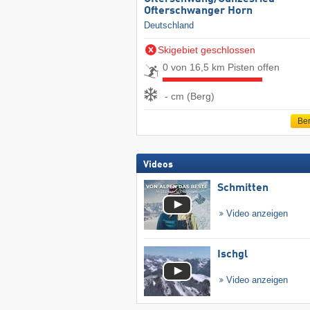
Ofterschwanger Horn
Deutschland
Skigebiet geschlossen
0 von 16,5 km Pisten offen
- cm (Berg)
Ber
Videos
Schmitten
Video anzeigen
Ischgl
Video anzeigen