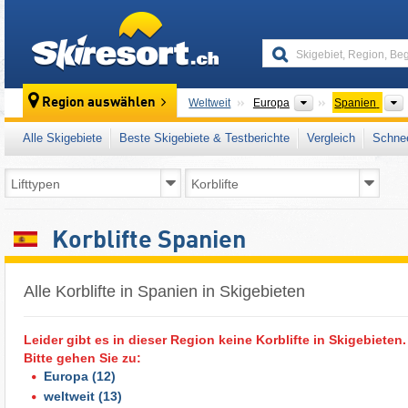
skiresort
Kontinente
Region auswählen
Weltweit
Europa
Spanien
Alle Skigebiete
Beste Skigebiete & Testberichte
Vergleich
Schnee
Korblifte Spanien
Alle Korblifte in Spanien in Skigebieten
Leider gibt es in dieser Region keine Korblifte in Skigebieten.
Bitte gehen Sie zu:
Europa
(12)
weltweit
(13)