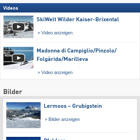
Videos
SkiWelt Wilder Kaiser-Brixental
Video anzeigen
Madonna di Campiglio/​Pinzolo/​
Folgàrida/​Marilleva
Video anzeigen
Bilder
Lermoos – Grubigstein
Bilder anzeigen