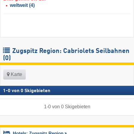
weltweit
(4)
Zugspitz Region: Cabriolets Seilbahnen
(0)
Karte
1
-
0
von
0
Skigebieten
1
-
0
von
0
Skigebieten
Hotels: Zugspitz Region