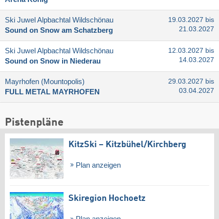
Ski Juwel Alpbachtal Wildschönau
19.03.2027 bis
21.03.2027
Sound on Snow am Schatzberg
Ski Juwel Alpbachtal Wildschönau
12.03.2027 bis
14.03.2027
Sound on Snow in Niederau
Mayrhofen (Mountopolis)
29.03.2027 bis
03.04.2027
FULL METAL MAYRHOFEN
Pistenpläne
KitzSki – Kitzbühel/​Kirchberg
Plan anzeigen
Skiregion Hochoetz