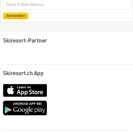
E-
Mail
Anmelden
Skiresort-Partner
Skiresort.ch App
App
Store
Google
play