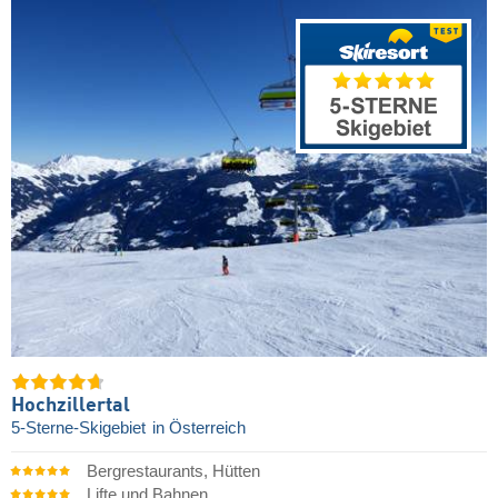
Hochzillertal
5-Sterne-Skigebiet
in Österreich
Bergrestaurants, Hütten
Lifte und Bahnen