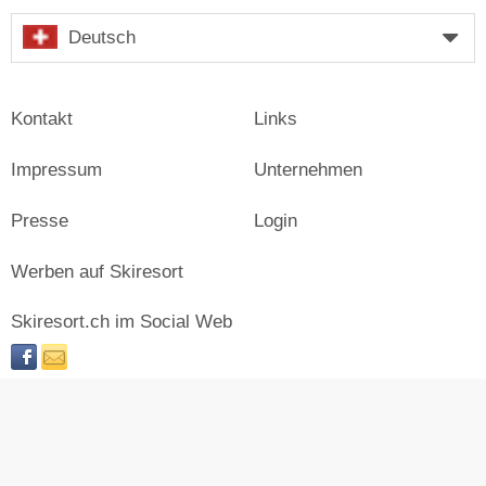
Deutsch
Kontakt
Links
Impressum
Unternehmen
Presse
Login
Werben auf Skiresort
Skiresort.ch im Social Web
facebook
newsletter
© Skiresort Service International GmbH. Alle Rechte
vorbehalten.