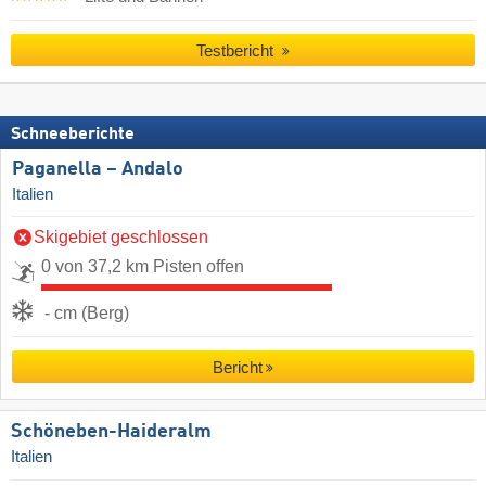
Testbericht
Schneeberichte
Paganella – Andalo
Italien
Skigebiet geschlossen
0 von 37,2 km Pisten offen
- cm (Berg)
Bericht
Schöneben-Haideralm
Italien