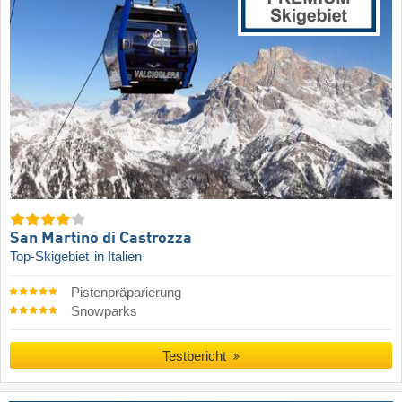
San Martino di Castrozza
Top-Skigebiet
in Italien
Pistenpräparierung
Snowparks
Testbericht