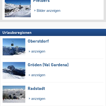
Pfelders
Bilder anzeigen
Urlaubsregionen
Oberstdorf
anzeigen
Gröden (Val Gardena)
anzeigen
Radstadt
anzeigen