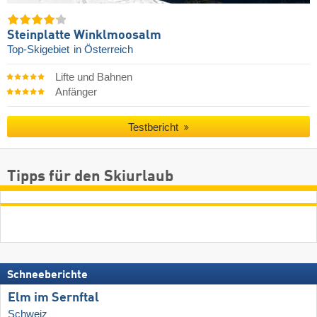
Steinplatte Winklmoosalm
Top-Skigebiet
in Österreich
Lifte und Bahnen
Anfänger
Testbericht
Tipps für den Skiurlaub
Schneeberichte
Elm im Sernftal
Schweiz