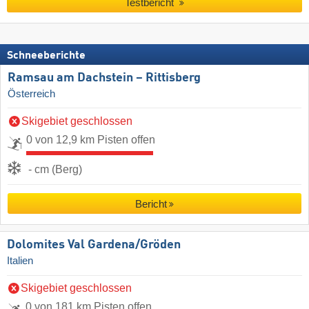
Testbericht
Schneeberichte
Ramsau am Dachstein – Rittisberg
Österreich
Skigebiet geschlossen
0 von 12,9 km Pisten offen
- cm (Berg)
Bericht
Dolomites Val Gardena/​Gröden
Italien
Skigebiet geschlossen
0 von 181 km Pisten offen