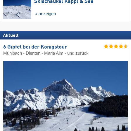
Skischaukel Kappl & See
anzeigen
Aktuell
6 Gipfel bei der Königstour
Mühlbach - Dienten - Maria Alm - und zurück