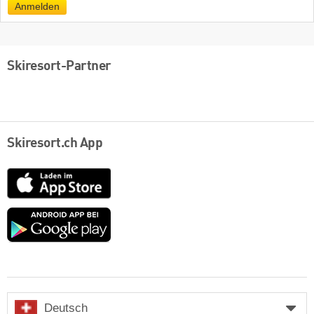
Anmelden
Skiresort-Partner
Skiresort.ch App
App
Store
Google
play
Deutsch