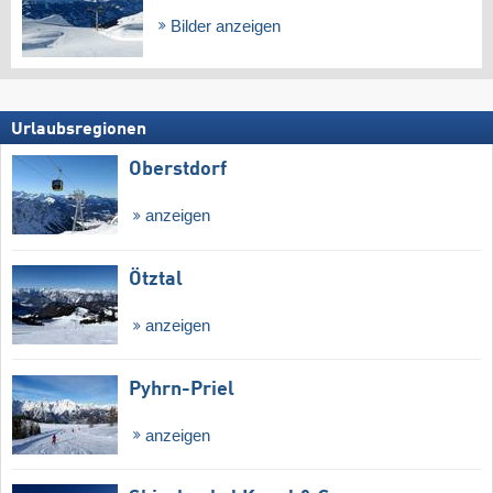
Bilder anzeigen
Urlaubsregionen
Oberstdorf
anzeigen
Ötztal
anzeigen
Pyhrn-Priel
anzeigen