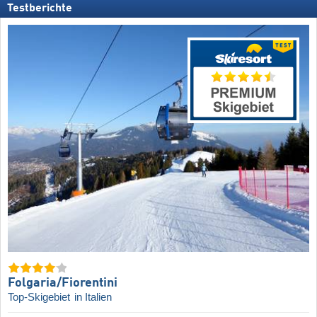
Testberichte
Folgaria/​Fiorentini
Top-Skigebiet
in Italien