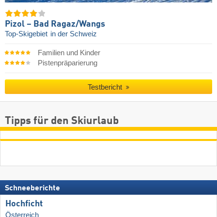
Pizol – Bad Ragaz/​Wangs
Top-Skigebiet
in der Schweiz
Familien und Kinder
Pistenpräparierung
Testbericht
Tipps für den Skiurlaub
Schneeberichte
Hochficht
Österreich