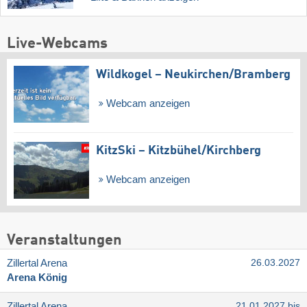
Live-Webcams
Wildkogel – Neukirchen/​Bramberg
Webcam anzeigen
KitzSki – Kitzbühel/​Kirchberg
Webcam anzeigen
Veranstaltungen
Zillertal Arena
26.03.2027
Arena König
Zillertal Arena
21.01.2027 bis