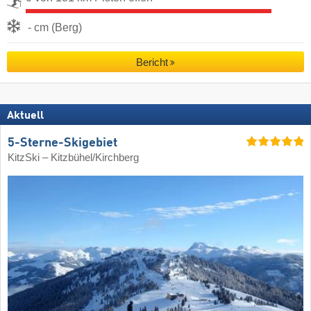
- cm (Berg)
Bericht
Aktuell
5-Sterne-Skigebiet
KitzSki – Kitzbühel/​Kirchberg