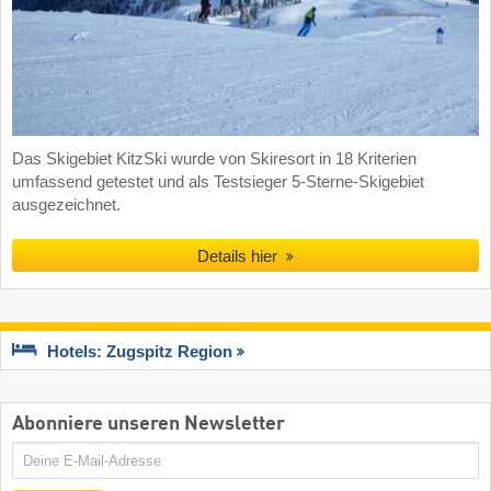
Das Skigebiet KitzSki wurde von Skiresort in 18 Kriterien
umfassend getestet und als Testsieger 5-Sterne-Skigebiet
ausgezeichnet.
Details hier
Hotels: Zugspitz Region
Abonniere unseren Newsletter
E-
Mail