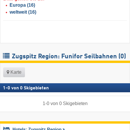
Europa
(16)
weltweit
(16)
Zugspitz Region: Funifor Seilbahnen (0)
Karte
1
-
0
von
0
Skigebieten
1
-
0
von
0
Skigebieten
Hotels: Zugspitz Region