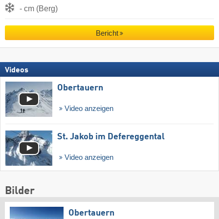
- cm (Berg)
Bericht
Videos
Obertauern
Video anzeigen
St. Jakob im Defereggental
Video anzeigen
Bilder
Obertauern