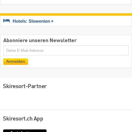
Hotels: Slowenien
Abonniere unseren Newsletter
E-
Mail
Anmelden
Skiresort-Partner
Skiresort.ch App