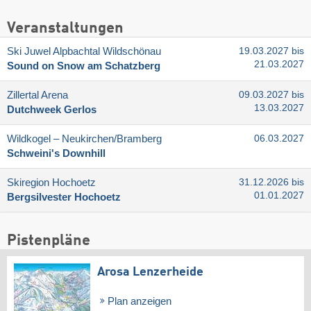
Veranstaltungen
Ski Juwel Alpbachtal Wildschönau
19.03.2027 bis
21.03.2027
Sound on Snow am Schatzberg
Zillertal Arena
09.03.2027 bis
13.03.2027
Dutchweek Gerlos
Wildkogel – Neukirchen/​Bramberg
06.03.2027
Schweini's Downhill
Skiregion Hochoetz
31.12.2026 bis
01.01.2027
Bergsilvester Hochoetz
Pistenpläne
Arosa Lenzerheide
Plan anzeigen