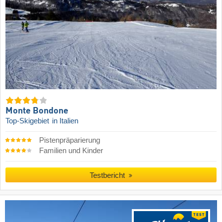
Monte Bondone
Top-Skigebiet
in Italien
Pistenpräparierung
Familien und Kinder
Testbericht