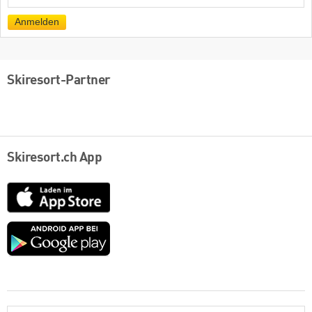
Mail
Anmelden
Skiresort-Partner
Skiresort.ch App
App
Store
Google
play