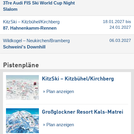
3Tre Audi FIS Ski World Cup Night
Slalom
KitzSki – Kitzbühel/​Kirchberg
18.01.2027 bis
24.01.2027
87. Hahnenkamm-Rennen
Wildkogel – Neukirchen/​Bramberg
06.03.2027
Schweini's Downhill
Pistenpläne
KitzSki – Kitzbühel/​Kirchberg
Plan anzeigen
Großglockner Resort Kals-Matrei
Plan anzeigen