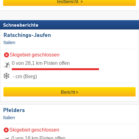
Testbericht
Schneeberichte
Ratschings-Jaufen
Italien
Skigebiet geschlossen
0 von 28,1 km Pisten offen
- cm (Berg)
Bericht
Pfelders
Italien
Skigebiet geschlossen
0 von 18 km Pisten offen