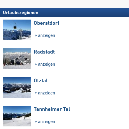
Urlaubsregionen
Oberstdorf
anzeigen
Radstadt
anzeigen
Ötztal
anzeigen
Tannheimer Tal
anzeigen