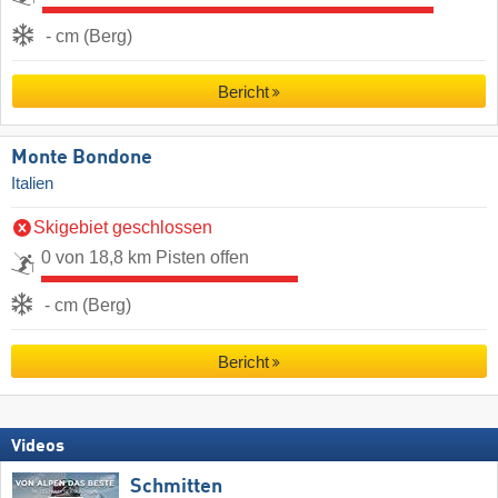
- cm (Berg)
Bericht
Monte Bondone
Italien
Skigebiet geschlossen
0 von 18,8 km Pisten offen
- cm (Berg)
Bericht
Videos
Schmitten