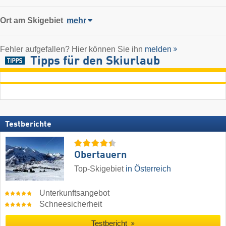
Ort
am Skigebiet
mehr
Fehler aufgefallen? Hier können Sie ihn
melden
Tipps für den Skiurlaub
Testberichte
Obertauern
Top-Skigebiet
in Österreich
Unterkunftsangebot
Schneesicherheit
Testbericht