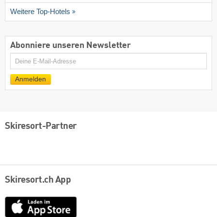
Weitere Top-Hotels
Abonniere unseren Newsletter
E-
Mail
Anmelden
Skiresort-Partner
Skiresort.ch App
App
Store