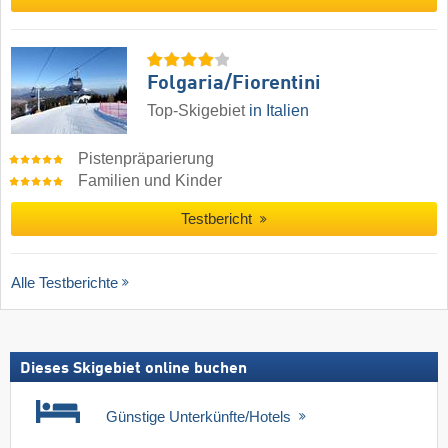
Folgaria/​Fiorentini
Top-Skigebiet
in Italien
Pistenpräparierung
Familien und Kinder
Testbericht
Alle Testberichte
Dieses Skigebiet online buchen
Günstige Unterkünfte/Hotels