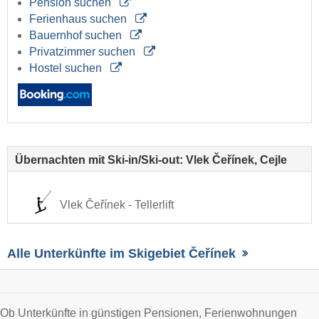
Pension suchen
Ferienhaus suchen
Bauernhof suchen
Privatzimmer suchen
Hostel suchen
Übernachten mit Ski-in/Ski-out: Vlek Čeřínek, Cejle
Vlek Čeřínek - Tellerlift
Alle Unterkünfte im Skigebiet Čeřínek
Ob Unterkünfte in günstigen Pensionen, Ferienwohnungen