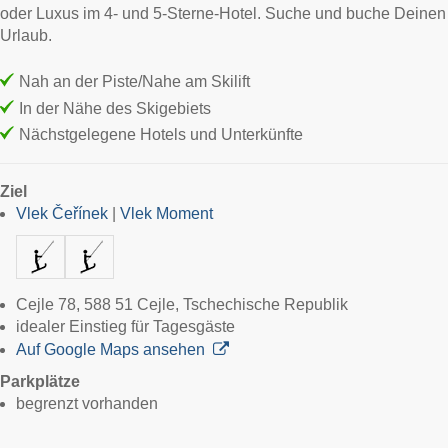
oder Luxus im 4- und 5-Sterne-Hotel. Suche und buche Deinen
Urlaub.
Nah an der Piste/Nahe am Skilift
In der Nähe des Skigebiets
Nächstgelegene Hotels und Unterkünfte
Ziel
Vlek Čeřínek
|
Vlek Moment
Cejle 78, 588 51 Cejle, Tschechische Republik
idealer Einstieg für Tagesgäste
Auf Google Maps ansehen
Parkplätze
begrenzt vorhanden