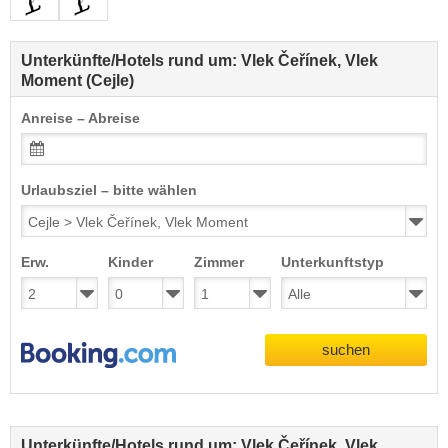
Unterkünfte/Hotels rund um: Vlek Čeřínek, Vlek
Moment (Cejle)
Anreise – Abreise
Urlaubsziel – bitte wählen
Erw.
Kinder
Zimmer
Unterkunftstyp
suchen
Unterkünfte/Hotels rund um: Vlek Čeřínek, Vlek