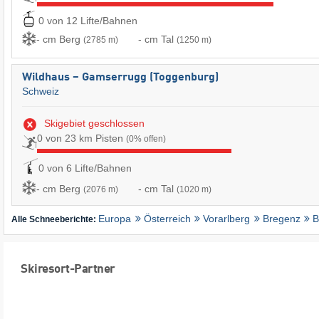
0 von 12 Lifte/Bahnen
- cm Berg
- cm Tal
(2785 m)
(1250 m)
Wildhaus – Gamserrugg (Toggenburg)
Schweiz
Skigebiet geschlossen
0 von 23 km Pisten
(0% offen)
0 von 6 Lifte/Bahnen
- cm Berg
- cm Tal
(2076 m)
(1020 m)
Europa
Österreich
Vorarlberg
Bregenz
B
Alle Schneeberichte:
Skiresort-Partner