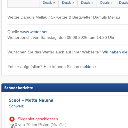
Details »
Details »
Details »
Details »
Detail
Wetter Damüls Mellau / Skiwetter & Bergwetter Damüls Mellau
Quelle
www.wetter.net
Wetterbericht von Samstag, den 08.08.2026, um 14:20 Uhr
Wünschen Sie das Wetter auch auf Ihrer Webseite?
Wir haben die
Fehler aufgefallen? Hier können Sie ihn
melden
Schneeberichte
Scuol – Motta Naluns
Schweiz
Skigebiet geschlossen
0 von 70 km Pisten
(0% offen)