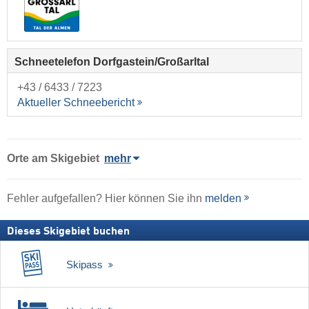
Schneetelefon Dorfgastein/​Großarltal
+43 / 6433 / 7223
Aktueller Schneebericht
Orte am Skigebiet
mehr
Fehler aufgefallen? Hier können Sie ihn
melden
Dieses Skigebiet buchen
Skipass