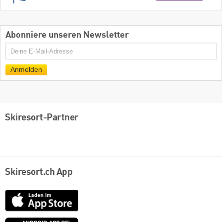
Abonniere unseren Newsletter
E-
Mail
Anmelden
Skiresort-Partner
Skiresort.ch App
App
Store