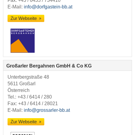
Fax: +43 / 6433 / 734410
E-Mail:
info@dorfgastein-bb.at
Zur Webseite
Großarler Bergahnen GmbH & Co KG
Unterbergstraße 48
5611 Großarl
Österreich
Tel.:
+43 / 6414 / 280
Fax: +43 / 6414 / 28021
E-Mail:
info@grossarler-bb.at
Zur Webseite