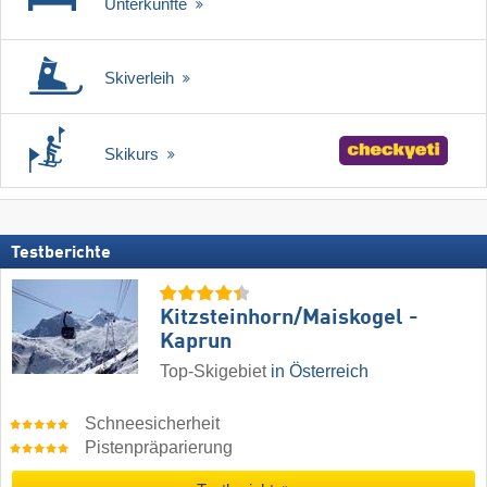
Unterkünfte
Skiverleih
Skikurs
Testberichte
Kitzsteinhorn/​Maiskogel -
Kaprun
Top-Skigebiet
in Österreich
Schneesicherheit
Pistenpräparierung