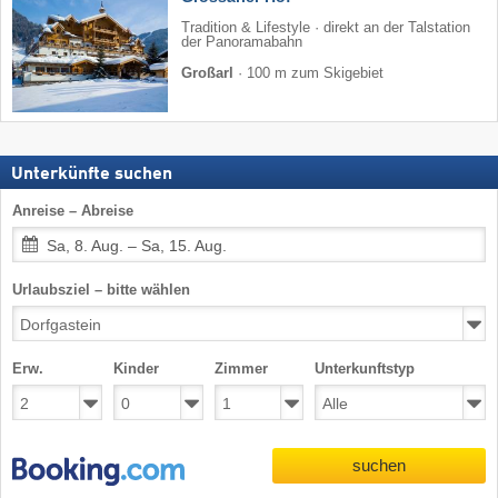
Tradition & Lifestyle · direkt an der Talstation
der Panoramabahn
Großarl
·
100 m zum Skigebiet
Unterkünfte suchen
Anreise – Abreise
Sa, 8. Aug. – Sa, 15. Aug.
Urlaubsziel – bitte wählen
Erw.
Kinder
Zimmer
Unterkunftstyp
suchen