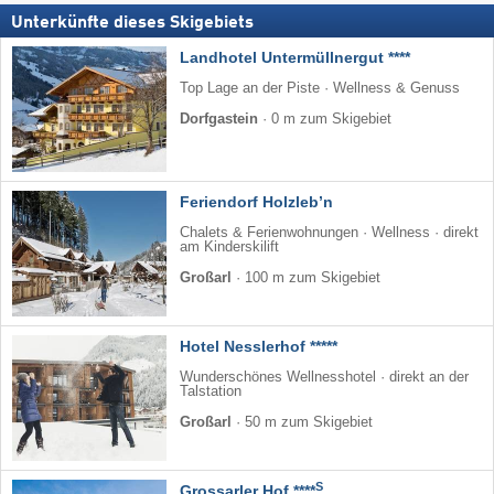
Unterkünfte dieses Skigebiets
Landhotel Untermüllnergut ****
Top Lage an der Piste · Wellness & Genuss
Dorfgastein
·
0 m zum Skigebiet
Feriendorf Holzleb’n
Chalets & Ferienwohnungen · Wellness · direkt
am Kinderskilift
Großarl
·
100 m zum Skigebiet
Hotel Nesslerhof *****
Wunderschönes Wellnesshotel · direkt an der
Talstation
Großarl
·
50 m zum Skigebiet
S
Grossarler Hof ****