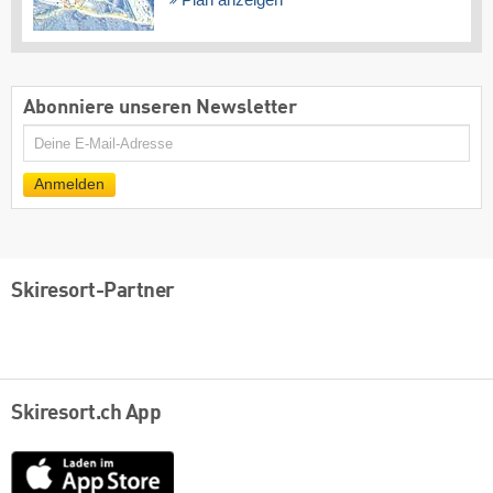
Plan anzeigen
Abonniere unseren Newsletter
E-
Mail
Anmelden
Skiresort-Partner
Skiresort.ch App
App
Store