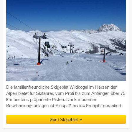
Die familienfreundliche Skigebiet Wildkogel im Herzen der
Alpen bietet für Skifahrer, vom Profi bis zum Anfänger, über 75
km bestens präparierte Pisten. Dank moderner
Beschneiungsanlagen ist Skispaß bis ins Frühjahr garantiert.
Zum Skigebiet