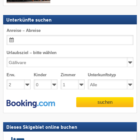
Unterkünfte suchen
Anreise – Abreise
Urlaubsziel – bitte wählen
Erw.
Kinder
Zimmer
Unterkunftstyp
suchen
Dieses Skigebiet online buchen