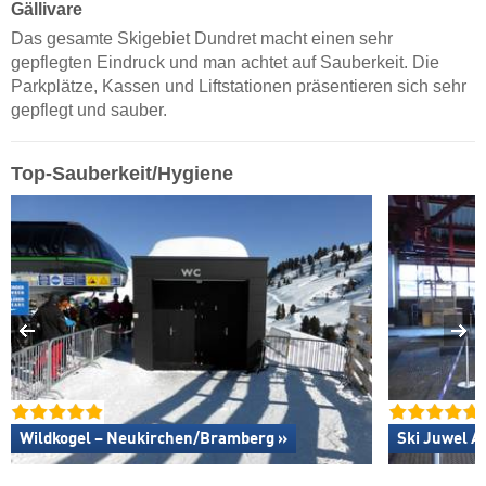
Gällivare
Das gesamte Skigebiet Dundret macht einen sehr
gepflegten Eindruck und man achtet auf Sauberkeit. Die
Parkplätze, Kassen und Liftstationen präsentieren sich sehr
gepflegt und sauber.
Top-Sauberkeit/Hygiene
Wildkogel – Neukirchen/​Bramberg »
Ski Juwel A