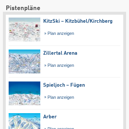
Pistenpläne
KitzSki – Kitzbühel/​Kirchberg
Plan anzeigen
Zillertal Arena
Plan anzeigen
Spieljoch – Fügen
Plan anzeigen
Arber