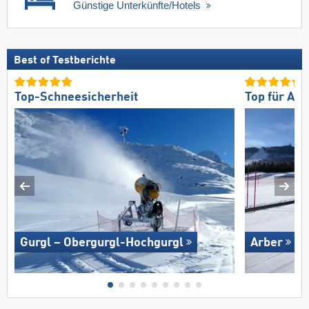
Günstige Unterkünfte/Hotels
Best of Testberichte
Top-Schneesicherheit
Top für An
Gurgl – Obergurgl-Hochgurgl
Arber