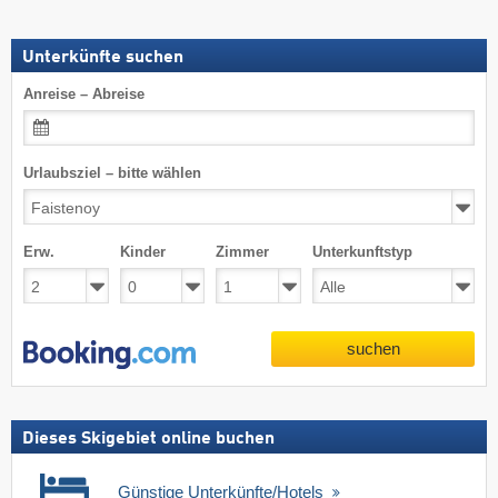
Unterkünfte suchen
Anreise – Abreise
Urlaubsziel – bitte wählen
Erw.
Kinder
Zimmer
Unterkunftstyp
suchen
Dieses Skigebiet online buchen
Günstige Unterkünfte/Hotels