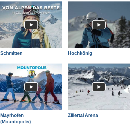
Schmitten
Hochkönig
Mayrhofen
Zillertal Arena
(Mountopolis)