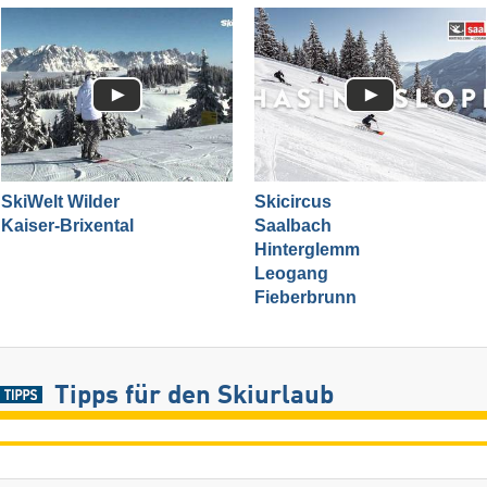
SkiWelt Wilder
Skicircus
Kaiser-Brixental
Saalbach
Hinterglemm
Leogang
Fieberbrunn
Tipps für den Skiurlaub