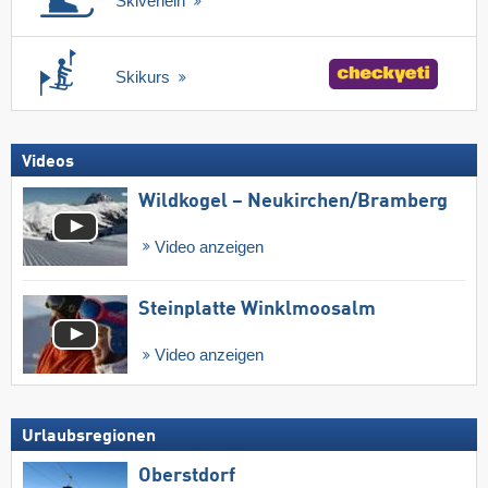
Skiverleih
Skikurs
Videos
Wildkogel – Neukirchen/​Bramberg
Video anzeigen
Steinplatte Winklmoosalm
Video anzeigen
Urlaubsregionen
Oberstdorf