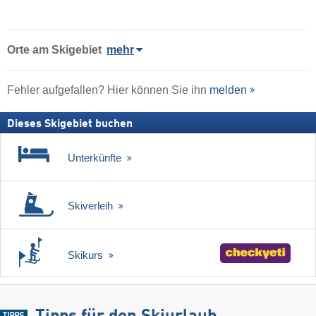
Orte am Skigebiet
mehr
Fehler aufgefallen? Hier können Sie ihn
melden
Dieses Skigebiet buchen
Unterkünfte
Skiverleih
Skikurs