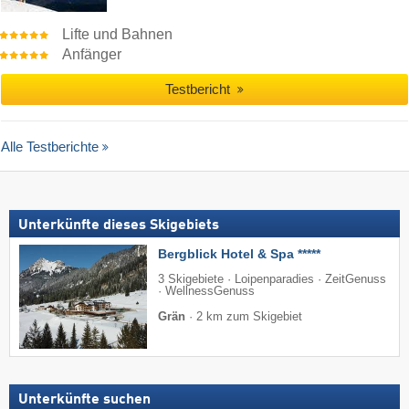
Lifte und Bahnen
Anfänger
Testbericht
Alle Testberichte
Unterkünfte dieses Skigebiets
Bergblick Hotel & Spa *****
3 Skigebiete · Loipenparadies · ZeitGenuss
· WellnessGenuss
Grän
·
2 km zum Skigebiet
Unterkünfte suchen