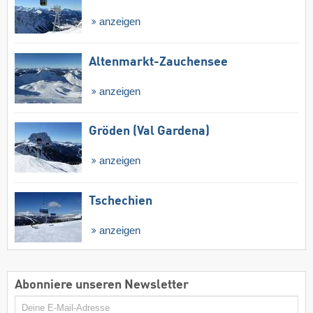
anzeigen
Altenmarkt-Zauchensee
anzeigen
Gröden (Val Gardena)
anzeigen
Tschechien
anzeigen
Abonniere unseren Newsletter
E-