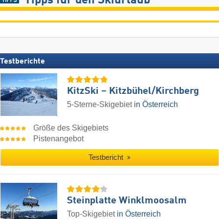
Tipps für den Skiurlaub
Testberichte
KitzSki – Kitzbühel/​Kirchberg
5-Sterne-Skigebiet
in Österreich
Größe des Skigebiets
Pistenangebot
Testbericht
Steinplatte Winklmoosalm
Top-Skigebiet
in Österreich