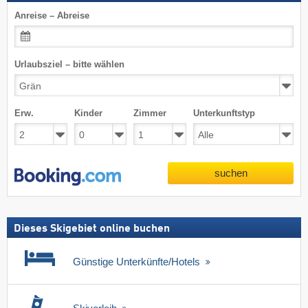
Anreise – Abreise
Urlaubsziel – bitte wählen
Erw.
Kinder
Zimmer
Unterkunftstyp
suchen
Dieses Skigebiet online buchen
Günstige Unterkünfte/Hotels