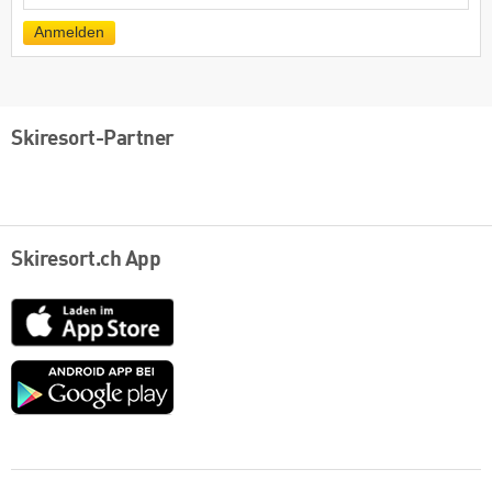
Mail
Anmelden
Skiresort-Partner
Skiresort.ch App
App
Store
Google
play