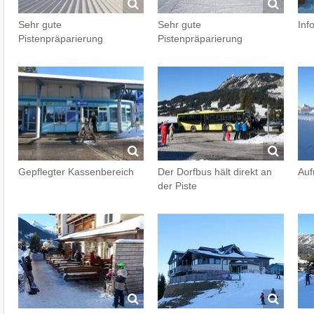
Sehr gute
Sehr gute
Info
Pistenpräparierung
Pistenpräparierung
Gepflegter Kassenbereich
Der Dorfbus hält direkt an
Auf
der Piste