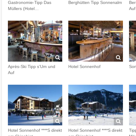
Gastronomie-Tipp Das
Berghütten Tipp Sonnenalm
Ber
Müllers (Hotel…
Auf
Après-Ski Tipp s'Um und
Hotel Sonnenhof
So
Auf
Hotel Sonnenhof ****S direkt
Hotel Sonnenhof ****S direkt
Tip