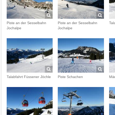
Piste an der Sesselbahn
Piste an der Sesselbahn
Tal
Jochalpe
Jochalpe
Talabfahrt Füssener Jöchle
Piste Schachen
Mär