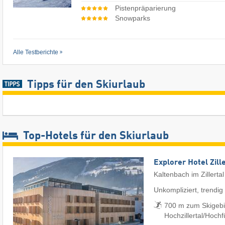
Pistenpräparierung
Snowparks
Alle Testberichte
Tipps für den Skiurlaub
Top-Hotels für den Skiurlaub
Explorer Hotel Zill
Kaltenbach im Zillertal
Unkompliziert, trendig
700 m zum Skigebi
Hochzillertal/​Hoch