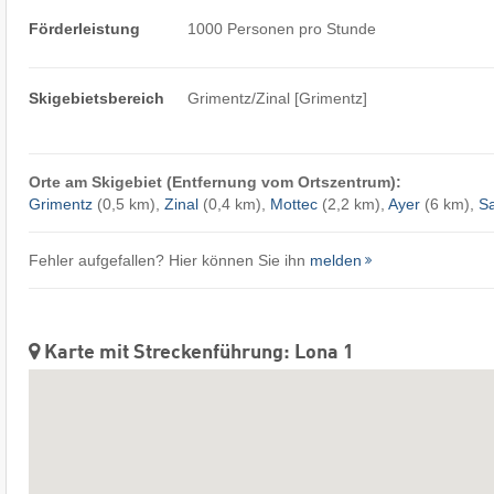
Förderleistung
1000 Personen pro Stunde
Skigebietsbereich
Grimentz/​Zinal [Grimentz]
Orte am Skigebiet (Entfernung vom Ortszentrum):
Grimentz
(0,5 km),
Zinal
(0,4 km),
Mottec
(2,2 km),
Ayer
(6 km),
Sa
Fehler aufgefallen? Hier können Sie ihn
melden
Karte mit Streckenführung: Lona 1