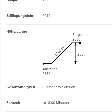
Stilllegungsjahr
2019
Höhe/Länge
Bergstation
2635 m
1300 m
285 m
Talstation
2350 m
Geschwindigkeit
3 Meter pro Sekunde
Fahrzeit
ca. 8:00 Minuten