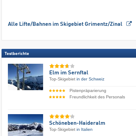
Alle Lifte/Bahnen im Skigebiet Grimentz/​Zinal
Testberichte
Elm im Sernftal
Top-Skigebiet
in der Schweiz
Pistenpräparierung
Freundlichkeit des Personals
Schöneben-Haideralm
Top-Skigebiet
in Italien