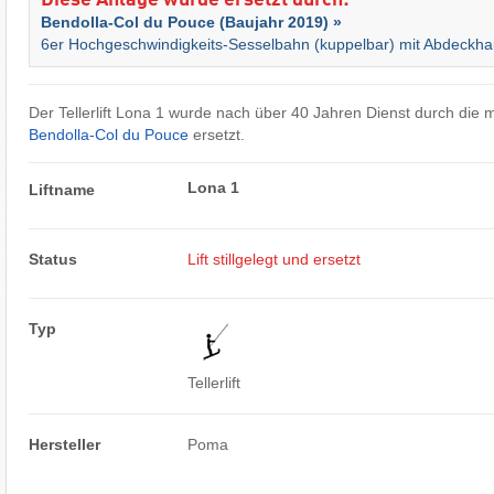
Diese Anlage wurde ersetzt durch:
Bendolla-Col du Pouce (Baujahr 2019) »
6er Hochgeschwindigkeits-Sesselbahn (kuppelbar) mit Abdeckh
Der Tellerlift Lona 1 wurde nach über 40 Jahren Dienst durch die
Bendolla-Col du Pouce
ersetzt.
Lona 1
Liftname
Status
Lift stillgelegt und ersetzt
Typ
Tellerlift
Hersteller
Poma