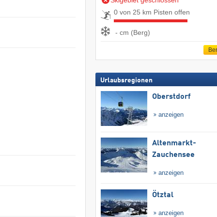
Skigebiet geschlossen
0 von 25 km Pisten offen
- cm (Berg)
Ber
Urlaubsregionen
Oberstdorf
anzeigen
Altenmarkt-
Zauchensee
anzeigen
Ötztal
anzeigen