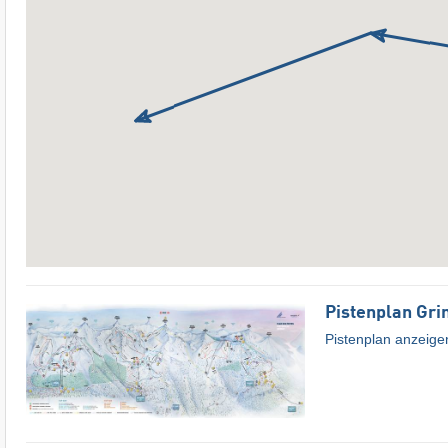
Pistenplan Gri
Pistenplan anzeige