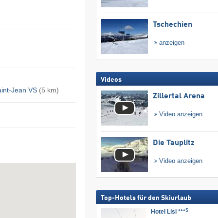
Tschechien
anzeigen
Videos
int-Jean VS
(5 km)
Zillertal Arena
Video anzeigen
Die Tauplitz
Video anzeigen
Top-Hotels für den Skiurlaub
S
Hotel Lisl ***