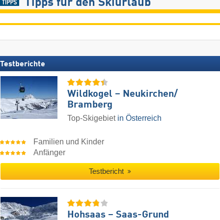
Tipps für den Skiurlaub
Testberichte
Wildkogel – Neukirchen/​
Bramberg
Top-Skigebiet
in Österreich
Familien und Kinder
Anfänger
Testbericht
Hohsaas – Saas-Grund