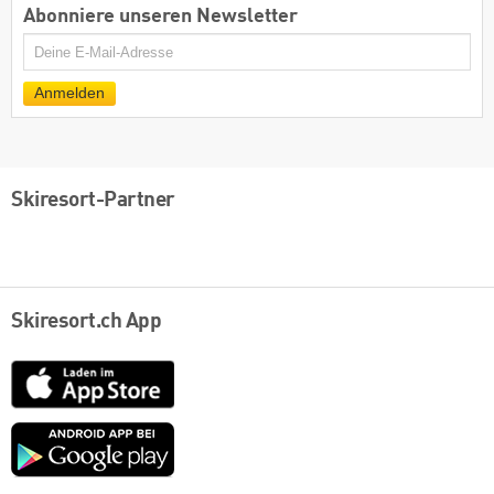
Abonniere unseren Newsletter
E-
Mail
Anmelden
Skiresort-Partner
Skiresort.ch App
App
Store
Google
play