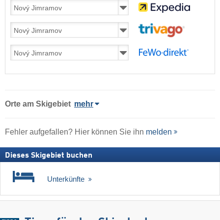
Orte am Skigebiet
mehr
Fehler aufgefallen? Hier können Sie ihn
melden
Dieses Skigebiet buchen
Unterkünfte