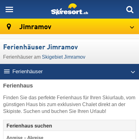
skiresort
Jimramov
Ferienhäuser Jimramov
Ferienhäuser am
Skigebiet Jimramov
Ferienhäuser
Ferienhaus
Finden Sie das perfekte Ferienhaus für Ihren Skiurlaub, vom
günstigen Haus bis zum exklusiven Chalet direkt an der
Skipiste. Suchen und buchen Sie Ihren Urlaub!
Ferienhaus suchen
Anreise – Abreise