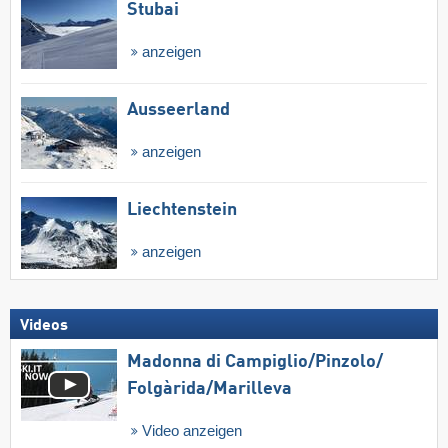
Stubai
anzeigen
Ausseerland
anzeigen
Liechtenstein
anzeigen
Videos
Madonna di Campiglio/​Pinzolo/​
Folgàrida/​Marilleva
Video anzeigen