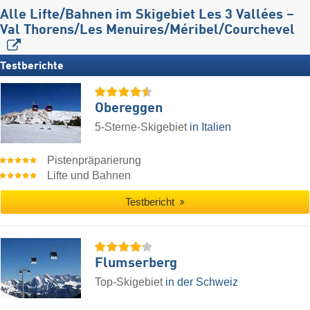
Alle Lifte/Bahnen im Skigebiet Les 3 Vallées –
Val Thorens/​Les Menuires/​Méribel/​Courchevel
Testberichte
Obereggen
5-Sterne-Skigebiet
in Italien
Pistenpräparierung
Lifte und Bahnen
Testbericht
Flumserberg
Top-Skigebiet
in der Schweiz