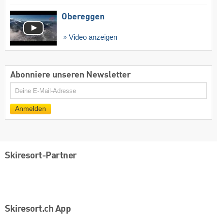
Obereggen
Video anzeigen
Abonniere unseren Newsletter
E-
Mail
Anmelden
Skiresort-Partner
Skiresort.ch App