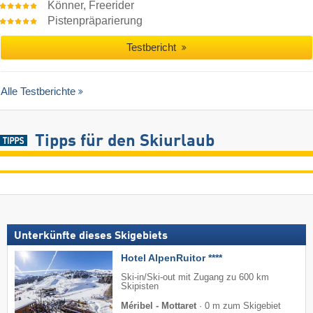
Könner, Freerider
Pistenpräparierung
Testbericht
Alle Testberichte
Tipps für den Skiurlaub
Unterkünfte dieses Skigebiets
Hotel AlpenRuitor ****
Ski-in/Ski-out mit Zugang zu 600 km
Skipisten
Méribel - Mottaret
·
0 m zum Skigebiet