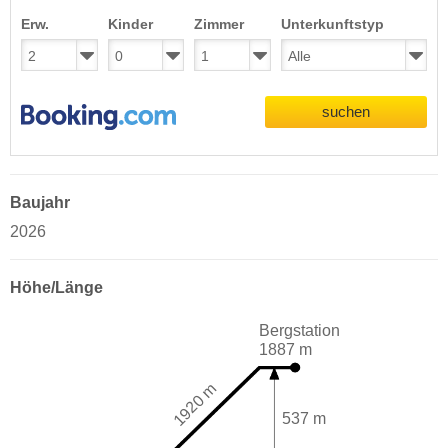
Erw.
Kinder
Zimmer
Unterkunftstyp
suchen
Baujahr
2026
Höhe/Länge
Bergstation
1887 m
1920 m
537 m