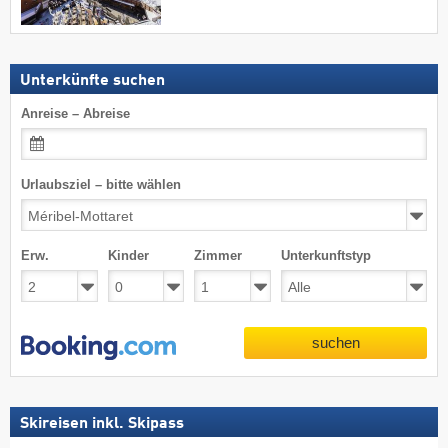
Unterkünfte suchen
Anreise – Abreise
Urlaubsziel – bitte wählen
Erw.
Kinder
Zimmer
Unterkunftstyp
suchen
Skireisen inkl. Skipass