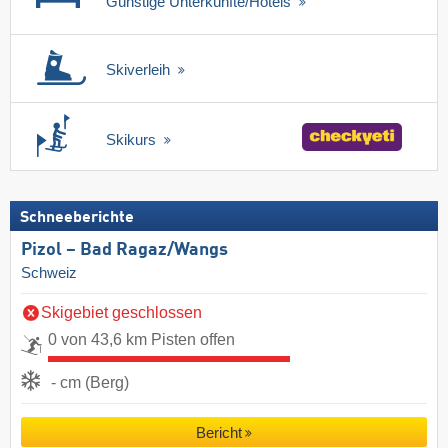
Günstige Unterkünfte/Hotels
Skiverleih
Skikurs
Schneeberichte
Pizol – Bad Ragaz/​Wangs
Schweiz
Skigebiet geschlossen
0 von 43,6 km Pisten offen
- cm (Berg)
Bericht