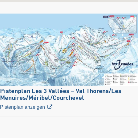
Pistenplan Les 3 Vallées – Val Thorens/​Les
Menuires/​Méribel/​Courchevel
Pistenplan anzeigen