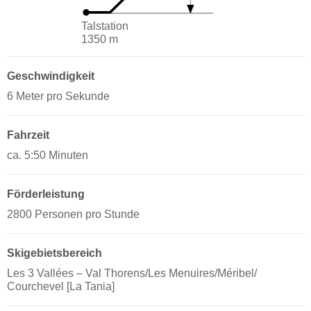
Talstation
1350 m
Geschwindigkeit
6 Meter pro Sekunde
Fahrzeit
ca. 5:50 Minuten
Förderleistung
2800 Personen pro Stunde
Skigebietsbereich
Les 3 Vallées – Val Thorens/​​Les Menuires/​​Méribel/​​
Courchevel [La Tania]