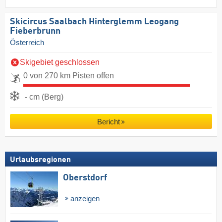
Skicircus Saalbach Hinterglemm Leogang
Fieberbrunn
Österreich
Skigebiet geschlossen
0 von 270 km Pisten offen
- cm (Berg)
Bericht
Urlaubsregionen
Oberstdorf
anzeigen