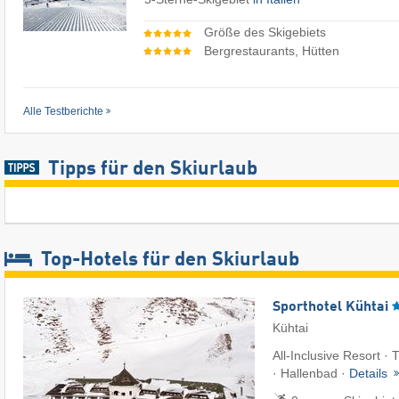
Größe des Skigebiets
Bergrestaurants, Hütten
Alle Testberichte
Tipps für den Skiurlaub
Top-Hotels für den Skiurlaub
Sporthotel Kühtai
Kühtai
All-Inclusive Resort · 
· Hallenbad ·
Details