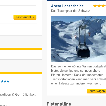
Arosa Lenzerheide
Das Traumpaar der Schweiz
Testbericht
Das sonnenverwöhnte Wintersportgebie
bietet vielseitige und schneesichere
Pistenkilometer. Dank der modernsten
Transportanlagen kann man sehr schnel
einer Talseite zur anderen wechseln.
Zum Skigebi
Tradition & Gemütlichkeit
Pistenpläne