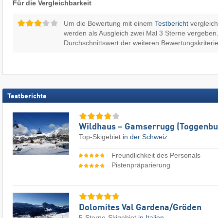
Für die Vergleichbarkeit
Um die Bewertung mit einem
Testbericht
vergleic
werden als Ausgleich zwei Mal 3 Sterne vergeben.
Durchschnittswert der weiteren Bewertungskriterie
Testberichte
Wildhaus – Gamserrugg (Toggenbu
Top-Skigebiet
in der Schweiz
Freundlichkeit des Personals
Pistenpräparierung
Dolomites Val Gardena/​Gröden
5-Sterne-Skigebiet
in Italien