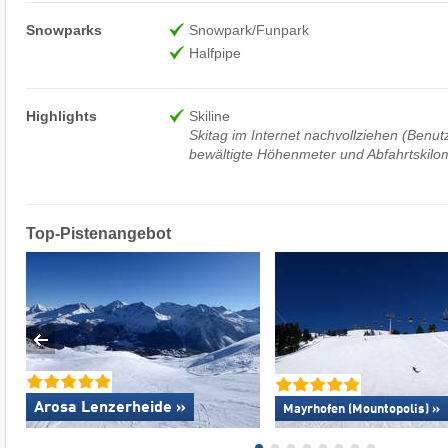
Snowparks
Snowpark/Funpark
Halfpipe
Highlights
Skiline
Skitag im Internet nachvollziehen (Benutz
bewältigte Höhenmeter und Abfahrtskilom
Top-Pistenangebot
Arosa Lenzerheide »
Mayrhofen (Mountopolis) »