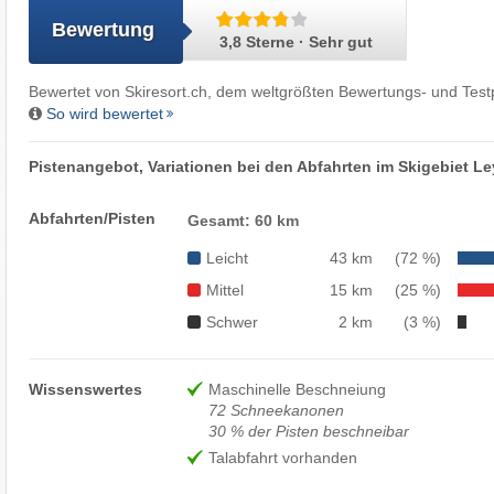
Bewertung
3,8 Sterne · Sehr gut
Bewertet von
Skiresort.ch
, dem weltgrößten Bewertungs- und Testp
So wird bewertet
Pistenangebot, Variationen bei den Abfahrten im Skigebiet Le
Abfahrten/Pisten
Gesamt: 60 km
Leicht
43 km
(72 %)
Mittel
15 km
(25 %)
Schwer
2 km
(3 %)
Wissenswertes
Maschinelle Beschneiung
72 Schneekanonen
30 % der Pisten beschneibar
Talabfahrt vorhanden