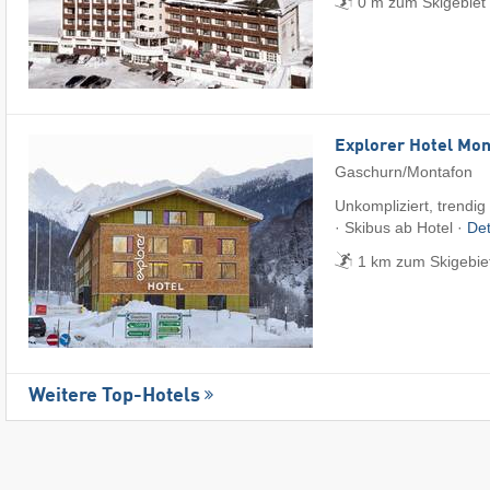
0 m zum Skigebiet 
Explorer Hotel Mon
Gaschurn/Montafon
Unkompliziert, trendig
· Skibus ab Hotel ·
Det
1 km zum Skigebiet
Weitere Top-Hotels