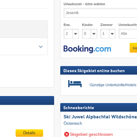
Urlaubsziel – bitte wählen
Erw.
Kinder
Zimmer
Unterkunft
su
Dieses Skigebiet online buchen
Günstige Unterkünfte/Hotel
Schneeberichte
Ski Juwel Alpbachtal Wildschön
Österreich
Details
Skigebiet geschlossen