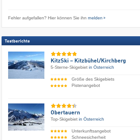
Fehler aufgefallen? Hier können Sie ihn
melden
Testberichte
KitzSki – Kitzbühel/​Kirchberg
5-Sterne-Skigebiet
in Österreich
Größe des Skigebiets
Pistenangebot
Obertauern
Top-Skigebiet
in Österreich
Unterkunftsangebot
Schneesicherheit