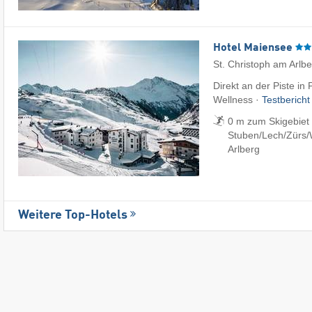
Hotel Maiensee
St. Christoph am Arlb
Direkt an der Piste in
Wellness ·
Testberich
0 m zum Skigebiet S
Stuben/​Lech/​Zürs/
Arlberg
Weitere Top-Hotels