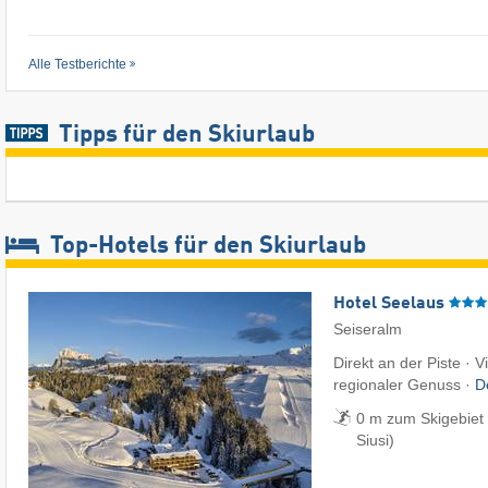
Alle Testberichte
Tipps für den Skiurlaub
Top-Hotels für den Skiurlaub
Hotel Seelaus
Seiseralm
Direkt an der Piste · 
regionaler Genuss ·
D
0 m zum Skigebiet 
Siusi)