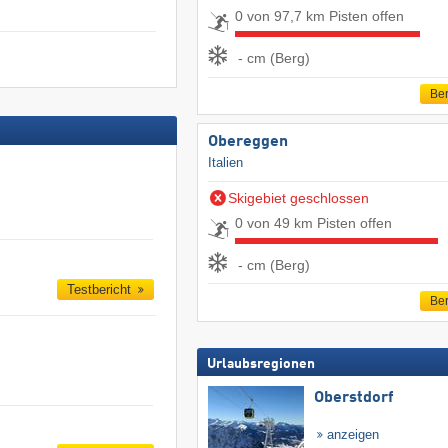
0 von 97,7 km Pisten offen
- cm (Berg)
Ber
Obereggen
Italien
Skigebiet geschlossen
0 von 49 km Pisten offen
- cm (Berg)
Testbericht
Ber
Urlaubsregionen
Oberstdorf
anzeigen