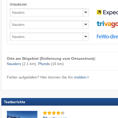
Urlaubsziel
Orte am Skigebiet (Entfernung vom Ortszentrum):
Nauders
(2,1 km),
Pfunds
(16 km)
Fehler aufgefallen? Hier können Sie ihn
melden
Testberichte