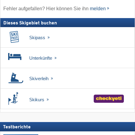
Fehler aufgefallen? Hier können Sie ihn
melden
Dieses Skigebiet buchen
Skipass
Unterkünfte
Skiverleih
Skikurs
Testberichte