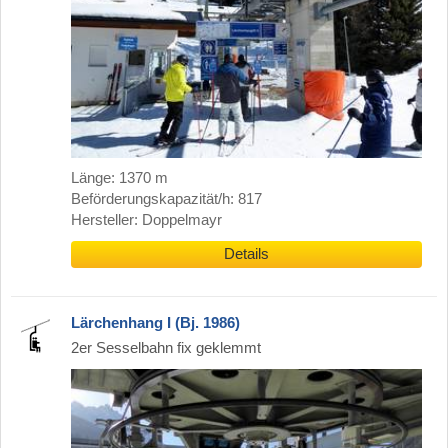
Länge: 1370 m
Beförderungskapazität/h: 817
Hersteller: Doppelmayr
Details
Lärchenhang I (Bj. 1986)
2er Sesselbahn fix geklemmt