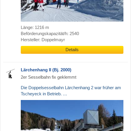
Länge: 1216 m
Beförderungskapazität/h: 2540
Hersteller: Doppelmayr
Details
Lärchenhang II (Bj. 2000)
2er Sesselbahn fix geklemmt
Die Doppelsesselbahn Lärchenhang 2 war früher am
Tscheyeck in Betrieb. …