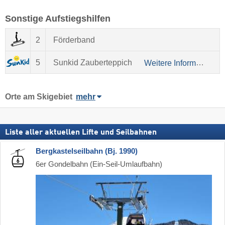
Sonstige Aufstiegshilfen
2
Förderband
5
Sunkid Zauberteppich
Weitere Informationen über Sunkid
Orte am Skigebiet
mehr
Liste aller aktuellen Lifte und Seilbahnen
Bergkastelseilbahn (Bj. 1990)
6er Gondelbahn (Ein-Seil-Umlaufbahn)