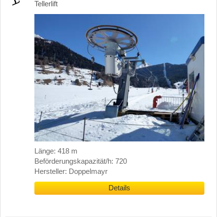
Tellerlift
Länge: 418 m
Beförderungskapazität/h: 720
Hersteller: Doppelmayr
Details