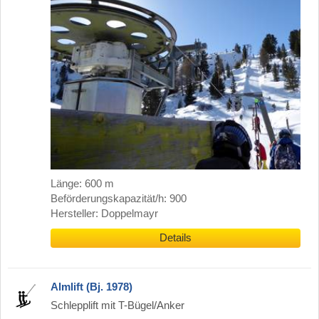
Länge: 600 m
Beförderungskapazität/h: 900
Hersteller: Doppelmayr
Details
Almlift (Bj. 1978)
Schlepplift mit T-Bügel/Anker