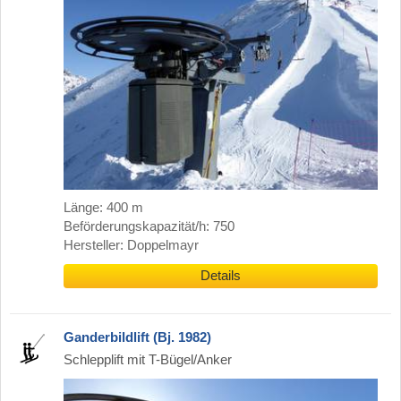
Länge: 400 m
Beförderungskapazität/h: 750
Hersteller: Doppelmayr
Details
Ganderbildlift (Bj. 1982)
Schlepplift mit T-Bügel/Anker