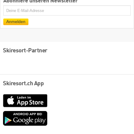
Abonniere unseren Newsletter
E-
Mail
Anmelden
Skiresort-Partner
Skiresort.ch App
App
Store
Google
play