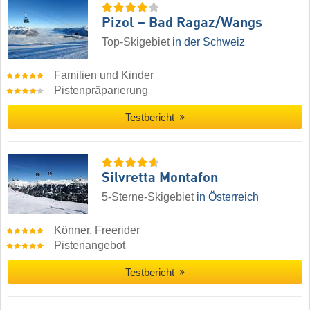
Pizol – Bad Ragaz/​Wangs
Top-Skigebiet
in der Schweiz
Familien und Kinder
Pistenpräparierung
Testbericht
Silvretta Montafon
5-Sterne-Skigebiet
in Österreich
Könner, Freerider
Pistenangebot
Testbericht