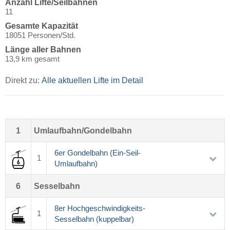
Anzahl Lifte/Seilbahnen
11
Gesamte Kapazität
18051 Personen/Std.
Länge aller Bahnen
13,9 km gesamt
Direkt zu:
Alle aktuellen Lifte im Detail
1
Umlaufbahn/Gondelbahn
6er Gondelbahn (Ein-Seil-
1
Umlaufbahn)
6
Sesselbahn
8er Hochgeschwindigkeits-
1
Sesselbahn (kuppelbar)