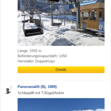
Länge: 1592 m
Beförderungskapazität/h: 1450
Hersteller: Doppelmayr
Details
Panoramalift (Bj. 1989)
Schlepplift mit T-Bügel/Anker