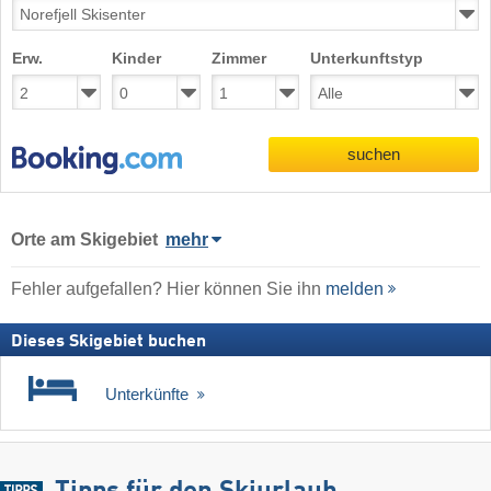
Erw.
Kinder
Zimmer
Unterkunftstyp
suchen
Orte am Skigebiet
mehr
Fehler aufgefallen? Hier können Sie ihn
melden
Dieses Skigebiet buchen
Unterkünfte