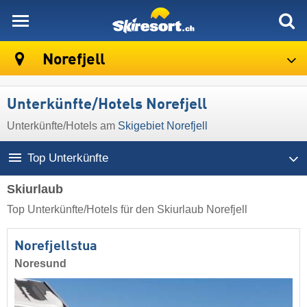
skiresort
Norefjell
Unterkünfte/Hotels Norefjell
Unterkünfte/Hotels am
Skigebiet Norefjell
Top Unterkünfte
Skiurlaub
Top Unterkünfte/Hotels für den Skiurlaub Norefjell
Norefjellstua
Noresund