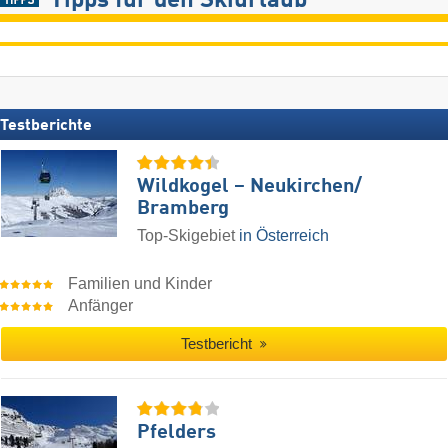
Tipps für den Skiurlaub
Testberichte
Wildkogel – Neukirchen/​
Bramberg
Top-Skigebiet
in Österreich
Familien und Kinder
Anfänger
Testbericht
Pfelders