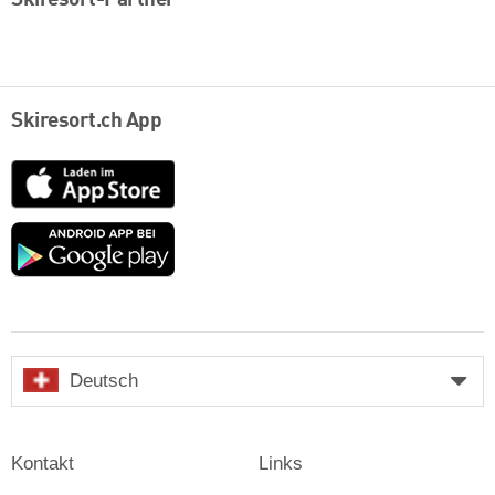
Skiresort.ch App
App
Store
Google
play
Deutsch
Kontakt
Links