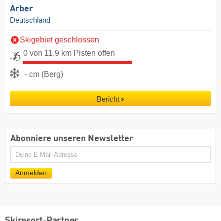
Arber
Deutschland
Skigebiet geschlossen
0 von 11,9 km Pisten offen
- cm (Berg)
Bericht
Abonniere unseren Newsletter
E-
Mail
Anmelden
Skiresort-Partner