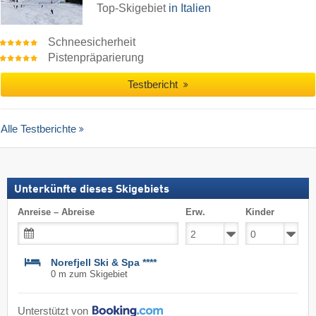
Top-Skigebiet
in Italien
Schneesicherheit
Pistenpräparierung
Testbericht
Alle Testberichte
Unterkünfte dieses Skigebiets
Anreise – Abreise
Erw.
Kinder
Norefjell Ski & Spa ****
0 m zum Skigebiet
Unterstützt von