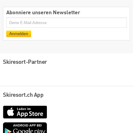
Abonniere unseren Newsletter
E-
Mail
Anmelden
Skiresort-Partner
Skiresort.ch App
App
Store
Google
play