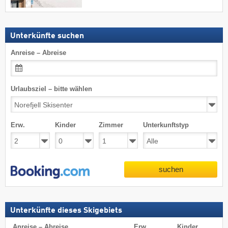
Unterkünfte suchen
Anreise – Abreise
Urlaubsziel – bitte wählen
Erw.
Kinder
Zimmer
Unterkunftstyp
suchen
Unterkünfte dieses Skigebiets
Anreise – Abreise
Erw.
Kinder