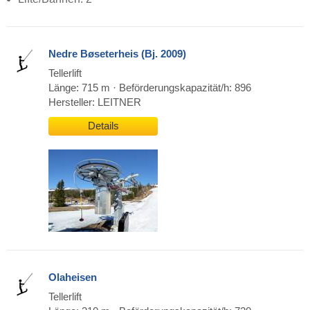
Nedre Bøseterheis (Bj. 2009)
Tellerlift
Länge: 715 m · Beförderungskapazität/h: 896
Hersteller: LEITNER
Details
Olaheisen
Tellerlift