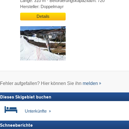
Länge: 310 m · Beförderungskapazität/h: 720
Hersteller: Doppelmayr
Details
Fehler aufgefallen? Hier können Sie ihn
melden
Dieses Skigebiet buchen
Unterkünfte
Schneeberichte