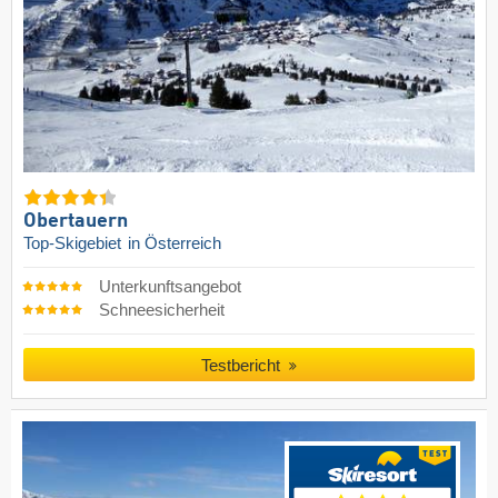
Obertauern
Top-Skigebiet
in Österreich
Unterkunftsangebot
Schneesicherheit
Testbericht