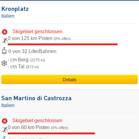
Kronplatz
Italien
Skigebiet geschlossen
0 von 125 km Pisten
(0% offen)
0 von 32 Lifte/Bahnen
- cm Berg
(2275 m)
- cm Tal
(973 m)
Details
San Martino di Castrozza
Italien
Skigebiet geschlossen
0 von 60 km Pisten
(0% offen)