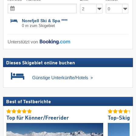
Norefjell Ski & Spa ****
0 m zum Skigebiet
Unterstützt von
Dieses Skigebiet online buchen
Günstige Unterkünfte/Hotels
Best of Testberichte
Top für Könner/Freerider
Top-Skigeb