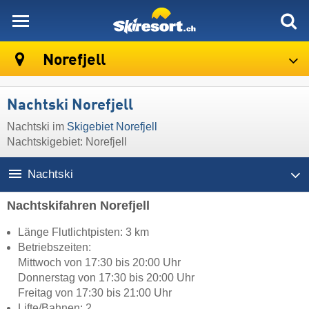
skiresort
Norefjell
Nachtski Norefjell
Nachtski im
Skigebiet Norefjell
Nachtskigebiet: Norefjell
Nachtski
Nachtskifahren Norefjell
Länge Flutlichtpisten: 3 km
Betriebszeiten:
Mittwoch von 17:30 bis 20:00 Uhr
Donnerstag von 17:30 bis 20:00 Uhr
Freitag von 17:30 bis 21:00 Uhr
Lifte/Bahnen: 2