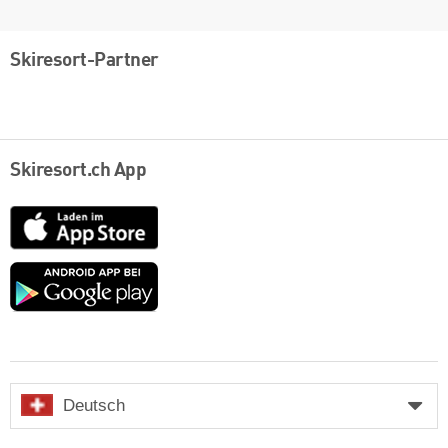
Skiresort-Partner
Skiresort.ch App
App
Store
Google
play
Deutsch