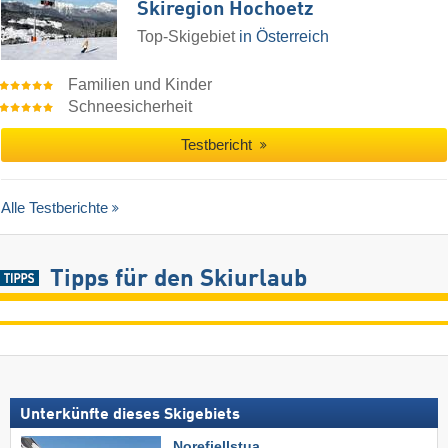
Skiregion Hochoetz
Top-Skigebiet
in Österreich
Familien und Kinder
Schneesicherheit
Testbericht
Alle Testberichte
Tipps für den Skiurlaub
Unterkünfte dieses Skigebiets
Norefjellstua