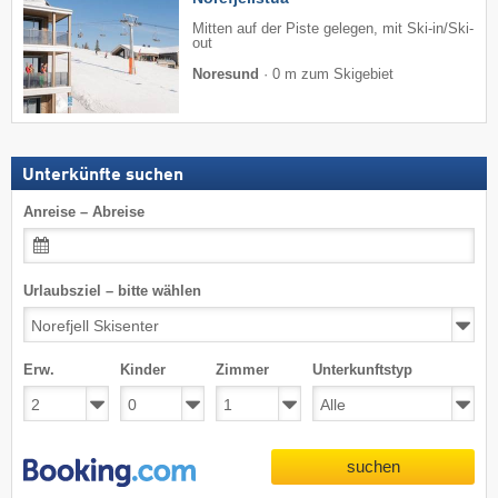
Mitten auf der Piste gelegen, mit Ski-in/Ski-
out
Noresund
·
0 m zum Skigebiet
Unterkünfte suchen
Anreise – Abreise
Urlaubsziel – bitte wählen
Erw.
Kinder
Zimmer
Unterkunftstyp
suchen