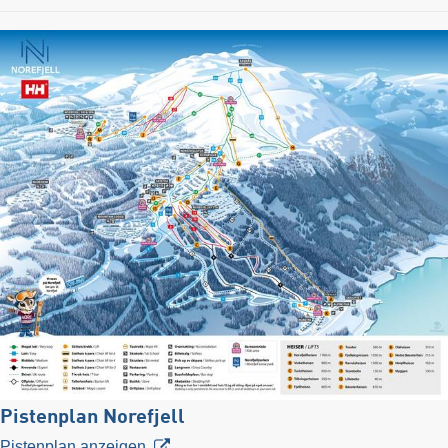
Pistenplan Norefjell
Pistenplan anzeigen