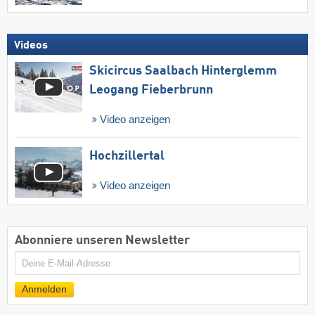
Videos
Skicircus Saalbach Hinterglemm
Leogang Fieberbrunn
Video anzeigen
Hochzillertal
Video anzeigen
Abonniere unseren Newsletter
E-
Mail
Anmelden