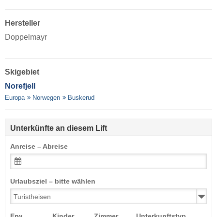
Hersteller
Doppelmayr
Skigebiet
Norefjell
Europa
Norwegen
Buskerud
Unterkünfte an diesem Lift
Anreise – Abreise
Urlaubsziel – bitte wählen
Erw.
Kinder
Zimmer
Unterkunftstyp