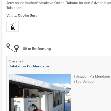
Jetzt online buchen! Attraktive Online-Rabatte für den Skiverleih a
Talstation:
Valata-Cuolm Sura
80 m Entfernung
Skiverleih:
Talstation Piz Mundaun
Talstation Piz Mundaun
7138 Surcuolm