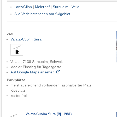
Ilanz/​Glion
|
Meierhof
|
Surcuolm
|
Vella
Alle Verleihstationen am Skigebiet
Ziel
Valata-Cuolm Sura
Valata, 7138 Surcuolm, Schweiz
idealer Einstieg für Tagesgäste
Auf Google Maps ansehen
Parkplätze
meist ausreichend vorhanden, asphaltierter Platz,
Kiesplatz
kostenfrei
Valata-Cuolm Sura (Bj. 1981)