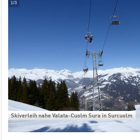
1/3
Skiverleih nahe Valata-Cuolm Sura in Surcuolm