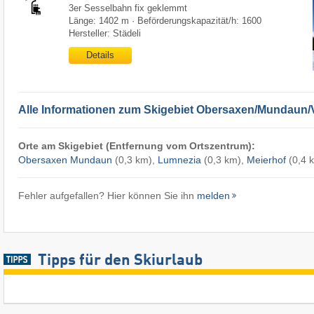
3er Sesselbahn fix geklemmt
Länge: 1402 m · Beförderungskapazität/h: 1600
Hersteller: Städeli
Details
Alle Informationen zum Skigebiet Obersaxen/​Mundaun/
Orte am Skigebiet (Entfernung vom Ortszentrum):
Obersaxen Mundaun
(0,3 km),
Lumnezia
(0,3 km),
Meierhof
(0,4 
Fehler aufgefallen? Hier können Sie ihn
melden
Tipps für den Skiurlaub