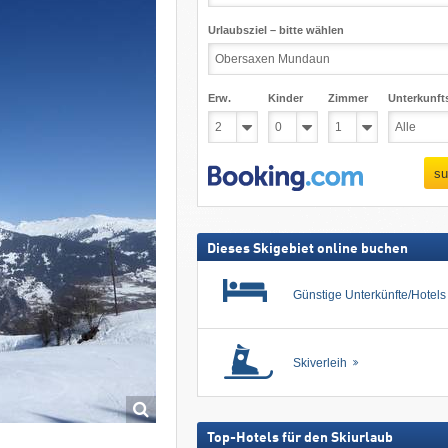
Urlaubsziel – bitte wählen
Erw.
Kinder
Zimmer
Unterkunft
su
Dieses Skigebiet online buchen
Günstige Unterkünfte/Hotel
Skiverleih
Top-Hotels für den Skiurlaub