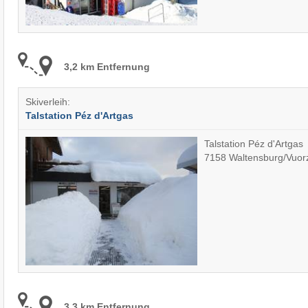
3,2 km Entfernung
Skiverleih:
Talstation Péz d'Artgas
Talstation Péz d'Artgas
7158 Waltensburg/Vuor
3,3 km Entfernung