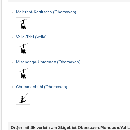
Meierhof-Kartitscha (Obersaxen)
Vella-Triel (Vella)
Misanenga-Untermatt (Obersaxen)
Chummenbühl (Obersaxen)
Ort(e) mit Skiverleih am Skigebiet Obersaxen/Mundaun/Val 