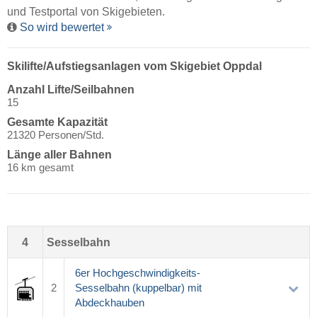
und Testportal von Skigebieten.
So wird bewertet
Skilifte/Aufstiegsanlagen vom Skigebiet Oppdal
Anzahl Lifte/Seilbahnen
15
Gesamte Kapazität
21320 Personen/Std.
Länge aller Bahnen
16 km gesamt
4
Sesselbahn
6er Hochgeschwindigkeits-
2
Sesselbahn (kuppelbar) mit
Abdeckhauben