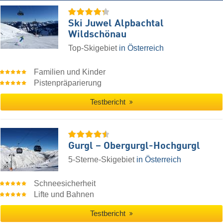
Ski Juwel Alpbachtal
Wildschönau
Top-Skigebiet
in Österreich
Familien und Kinder
Pistenpräparierung
Testbericht
Gurgl – Obergurgl-Hochgurgl
5-Sterne-Skigebiet
in Österreich
Schneesicherheit
Lifte und Bahnen
Testbericht