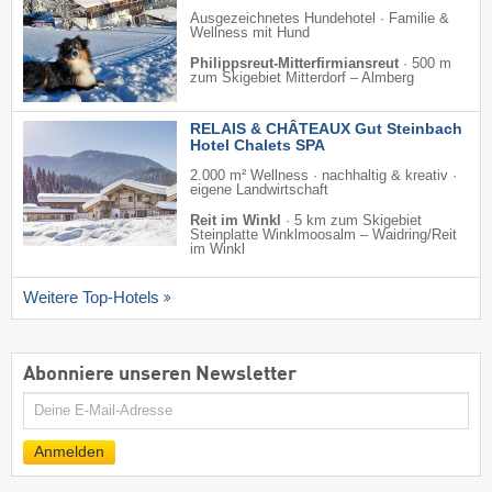
Ausgezeichnetes Hundehotel · Familie &
Wellness mit Hund
Philippsreut-Mitterfirmiansreut
·
500 m
zum Skigebiet Mitterdorf – Almberg
RELAIS & CHÂTEAUX Gut Steinbach
Hotel Chalets SPA
2.000 m² Wellness · nachhaltig & kreativ ·
eigene Landwirtschaft
Reit im Winkl
·
5 km zum Skigebiet
Steinplatte Winklmoosalm – Waidring/​Reit
im Winkl
Weitere Top-Hotels
Abonniere unseren Newsletter
E-
Mail
Anmelden