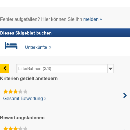
Fehler aufgefallen? Hier können Sie ihn
melden
Dieses Skigebiet buchen
Unterkünfte
Kriterien gezielt ansteuern
Gesamt-Bewertung
Bewertungskriterien