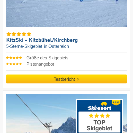
KitzSki – Kitzbühel/​Kirchberg
5-Sterne-Skigebiet
in Österreich
Größe des Skigebiets
Pistenangebot
Testbericht