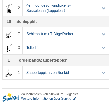
4er Hochgeschwindigkeits-
2
Sesselbahn (kuppelbar)
10
Schlepplift
7
Schlepplift mit T-Bügel/Anker
3
Tellerlift
1
Förderband/Zauberteppich
1
Zauberteppich von Sunkid
Zauberteppich von Sunkid im Skigebiet
Weitere Informationen über Sunkid