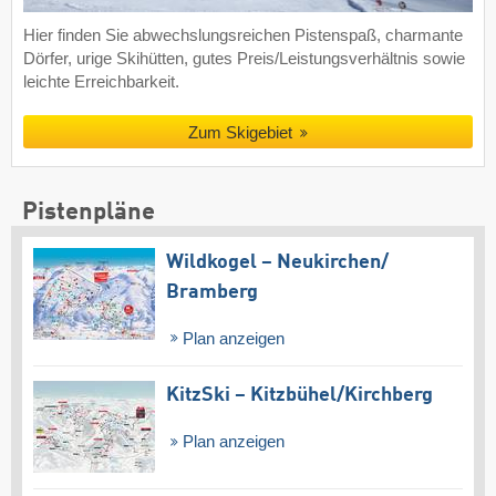
Hier finden Sie abwechslungsreichen Pistenspaß, charmante
Dörfer, urige Skihütten, gutes Preis/Leistungsverhältnis sowie
leichte Erreichbarkeit.
Zum Skigebiet
Pistenpläne
Wildkogel – Neukirchen/​
Bramberg
Plan anzeigen
KitzSki – Kitzbühel/​Kirchberg
Plan anzeigen