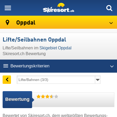
skiresort
Oppdal
Lifte/Seilbahnen Oppdal
Lifte/Seilbahnen im
Skigebiet Oppdal
Skiresort.ch Bewertung
Bewertungskriterien
Bewertung
Bewertet von
Skiresort.ch
, dem weltgrößten Bewertungs-