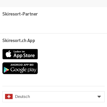
Skiresort-Partner
Skiresort.ch App
App
Store
Google
play
Deutsch