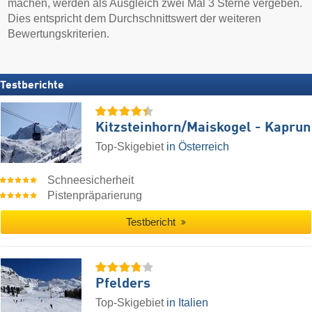
machen, werden als Ausgleich zwei Mal 3 Sterne vergeben.
Dies entspricht dem Durchschnittswert der weiteren
Bewertungskriterien.
Testberichte
Kitzsteinhorn/​Maiskogel - Kaprun
Top-Skigebiet
in Österreich
Schneesicherheit
Pistenpräparierung
Testbericht
Pfelders
Top-Skigebiet
in Italien