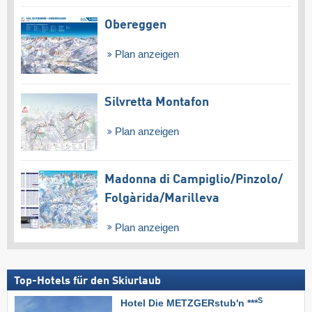
Obereggen
Plan anzeigen
Silvretta Montafon
Plan anzeigen
Madonna di Campiglio/​Pinzolo/​
Folgàrida/​Marilleva
Plan anzeigen
Top-Hotels für den Skiurlaub
S
Hotel Die METZGERstub'n ***