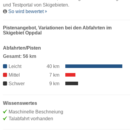
und Testportal von Skigebieten.
So wird bewertet
Pistenangebot, Variationen bei den Abfahrten im
Skigebiet Oppdal
Abfahrten/Pisten
Gesamt: 56 km
Leicht
40 km
Mittel
7 km
Schwer
9 km
Wissenswertes
Maschinelle Beschneiung
Talabfahrt vorhanden