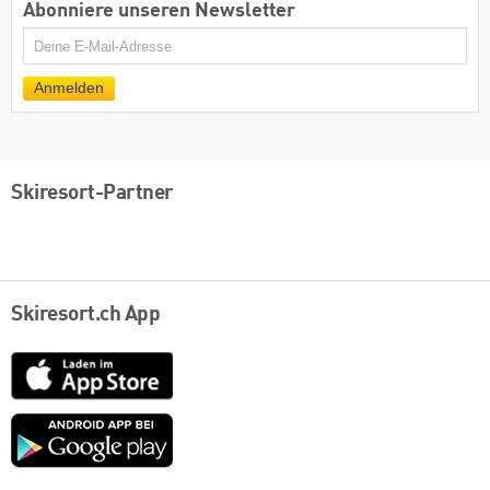
Abonniere unseren Newsletter
E-
Mail
Anmelden
Skiresort-Partner
Skiresort.ch App
App
Store
Google
play