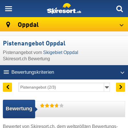
skiresort
Oppdal
Pistenangebot Oppdal
Pistenangebot vom
Skigebiet Oppdal
Skiresort.ch Bewertung
Bewertungskriterien
Bewertung
Bewertet von
Skiresort.ch
, dem weltgrößten Bewertungs-