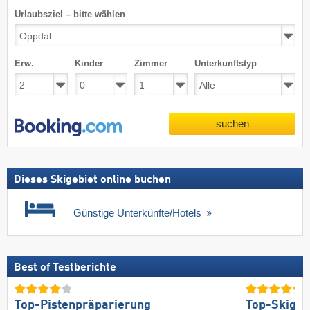
Urlaubsziel – bitte wählen
Erw.
Kinder
Zimmer
Unterkunftstyp
suchen
Dieses Skigebiet online buchen
Günstige Unterkünfte/Hotels
Best of Testberichte
Top-Pistenpräparierung
Top-Skigeb