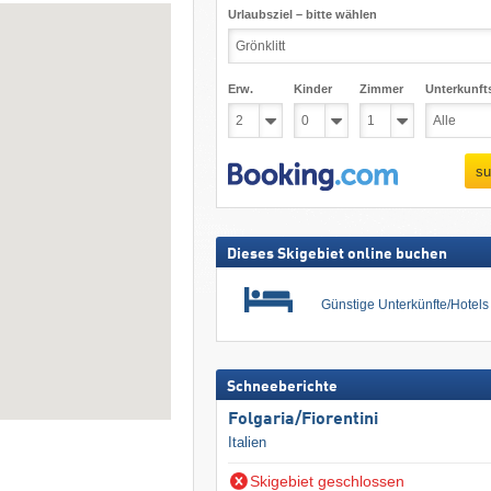
Urlaubsziel – bitte wählen
Erw.
Kinder
Zimmer
Unterkunft
su
Dieses Skigebiet online buchen
Günstige Unterkünfte/Hotel
Schneeberichte
Folgaria/​Fiorentini
Italien
Skigebiet geschlossen