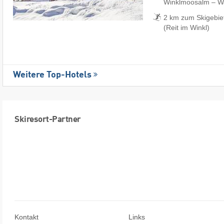
Winklmoosalm – Wai
2 km zum Skigebie
(Reit im Winkl)
Weitere Top-Hotels
Skiresort-Partner
Kontakt
Links