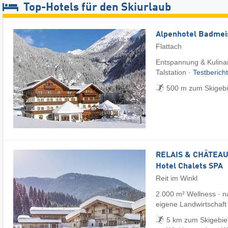
Top-Hotels für den Skiurlaub
Alpenhotel Badmei
Flattach
Entspannung & Kulinari
Talstation ·
Testberich
500 m zum Skigebie
RELAIS & CHÂTEAUX
Hotel Chalets SPA
Reit im Winkl
2.000 m² Wellness · na
eigene Landwirtschaft
5 km zum Skigebiet