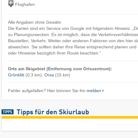
Flughafen
Alle Angaben ohne Gewähr
Die Karten sind ein Service von Google mit folgendem Hinweis: „
zu Planungszwecken. Es ist möglich, dass die Verkehrsverhältniss
Baustellen, Verkehr, Wetter oder anderen Faktoren von den hier d
abweichen. Sie sollten daher Ihre Reise entsprechend planen und a
oder Hinweise bezüglich Ihrer Route beachten.“
Orte am Skigebiet (Entfernung vom Ortszentrum):
Grönklitt
(0,3 km),
Orsa
(15 km)
Fehler aufgefallen? Hier können Sie ihn
melden
Tipps für den Skiurlaub