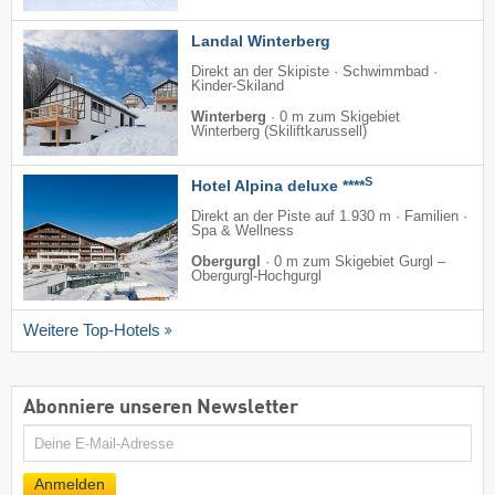
Landal Winterberg
Direkt an der Skipiste · Schwimmbad ·
Kinder-Skiland
Winterberg
·
0 m zum Skigebiet
Winterberg (Skiliftkarussell)
S
Hotel Alpina deluxe ****
Direkt an der Piste auf 1.930 m · Familien ·
Spa & Wellness
Obergurgl
·
0 m zum Skigebiet Gurgl –
Obergurgl-Hochgurgl
Weitere Top-Hotels
Abonniere unseren Newsletter
E-
Mail
Anmelden