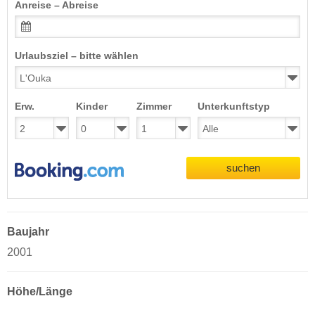
Anreise – Abreise
Urlaubsziel – bitte wählen
Erw.
Kinder
Zimmer
Unterkunftstyp
suchen
Baujahr
2001
Höhe/Länge