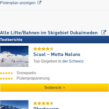
Pistenplan anzeigen
Alle Lifte/Bahnen im Skigebiet Oukaïmeden
Testberichte
Scuol – Motta Naluns
Top-Skigebiet
in der Schweiz
Snowparks
Pistenpräparierung
Testbericht