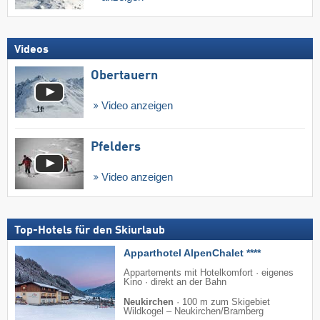
Videos
Obertauern
Video anzeigen
Pfelders
Video anzeigen
Top-Hotels für den Skiurlaub
Apparthotel AlpenChalet ****
Appartements mit Hotelkomfort · eigenes
Kino · direkt an der Bahn
Neukirchen
·
100 m zum Skigebiet
Wildkogel – Neukirchen/​Bramberg