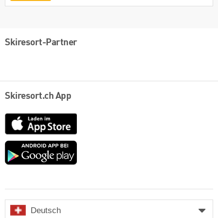
Skiresort-Partner
Skiresort.ch App
App
Store
Google
play
Deutsch