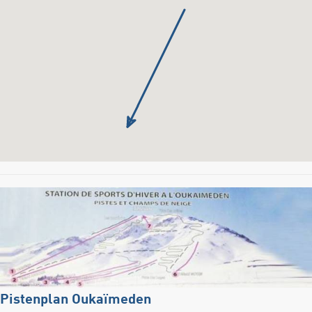
Pistenplan Oukaïmeden