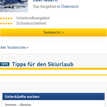
Obertauern
Top-Skigebiet
in Österreich
Unterkunftsangebot
Schneesicherheit
Testbericht
Alle Testberichte
Tipps für den Skiurlaub
Unterkünfte suchen
Anreise – Abreise