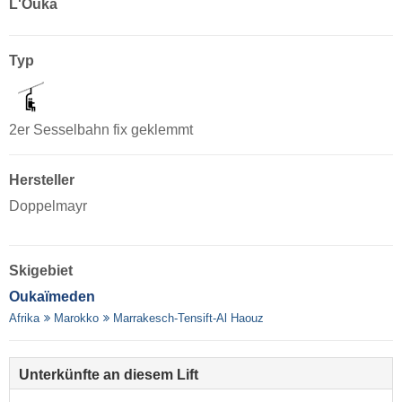
L'Ouka
Typ
2er Sesselbahn fix geklemmt
Hersteller
Doppelmayr
Skigebiet
Oukaïmeden
Afrika
Marokko
Marrakesch-Tensift-Al Haouz
Unterkünfte an diesem Lift