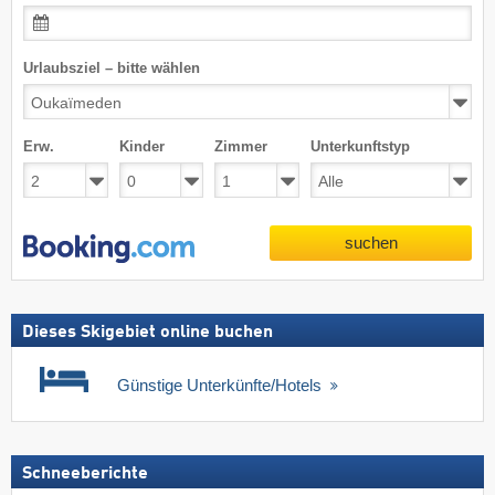
Urlaubsziel – bitte wählen
Erw.
Kinder
Zimmer
Unterkunftstyp
suchen
Dieses Skigebiet online buchen
Günstige Unterkünfte/Hotels
Schneeberichte