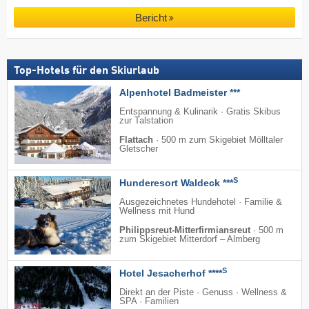
Bericht
Top-Hotels für den Skiurlaub
Alpenhotel Badmeister ***
Entspannung & Kulinarik · Gratis Skibus
zur Talstation
Flattach
·
500 m zum Skigebiet Mölltaler
Gletscher
S
Hunderesort Waldeck ***
Ausgezeichnetes Hundehotel · Familie &
Wellness mit Hund
Philippsreut-Mitterfirmiansreut
·
500 m
zum Skigebiet Mitterdorf – Almberg
S
Hotel Jesacherhof ****
Direkt an der Piste · Genuss · Wellness &
SPA · Familien