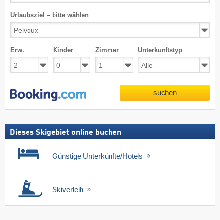
Urlaubsziel – bitte wählen
Erw.
Kinder
Zimmer
Unterkunftstyp
suchen
Dieses Skigebiet online buchen
Günstige Unterkünfte/Hotels
Skiverleih