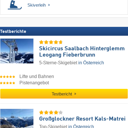
Skiverleih
Testberichte
Skicircus Saalbach Hinterglemm
Leogang Fieberbrunn
5-Sterne-Skigebiet
in Österreich
Lifte und Bahnen
Pistenangebot
Testbericht
Großglockner Resort Kals-Matrei
Top-Skigebiet
in Österreich