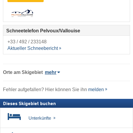
Schneetelefon Pelvoux/​Vallouise
+33 / 492 / 233148
Aktueller Schneebericht
Orte am Skigebiet
mehr
Fehler aufgefallen? Hier können Sie ihn
melden
Dieses Skigebiet buchen
Unterkünfte