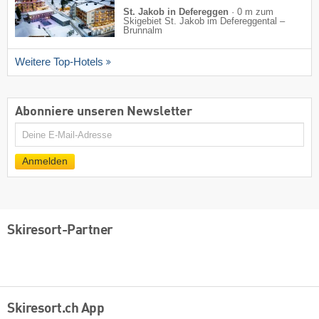
St. Jakob in Defereggen
·
0 m zum
Skigebiet St. Jakob im Defereggental –
Brunnalm
Weitere Top-Hotels
Abonniere unseren Newsletter
E-
Mail
Anmelden
Skiresort-Partner
Skiresort.ch App