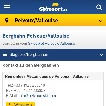
skiresort
Pelvoux/​Vallouise
Bergbahn Pelvoux/​Vallouise
Bergbahn vom
Skigebiet Pelvoux/​Vallouise
Skigebiet/Bergbahnen
Kontakt zu den Bergbahnen
Remontées Mécaniques de Pelvoux - Vallouise
Tel.:
+33 / 492 / 233148
Fax: +33 / 492 / 235352
E-Mail:
info@pelvoux-ski.com
Zur Webseite