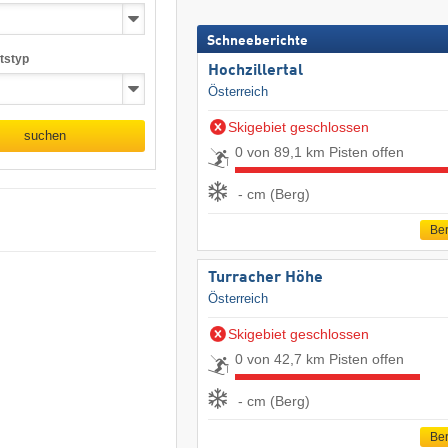
Schneeberichte
tstyp
Hochzillertal
Österreich
Skigebiet geschlossen
suchen
0 von 89,1 km Pisten offen
- cm (Berg)
Ber
Turracher Höhe
Österreich
Skigebiet geschlossen
0 von 42,7 km Pisten offen
- cm (Berg)
Ber