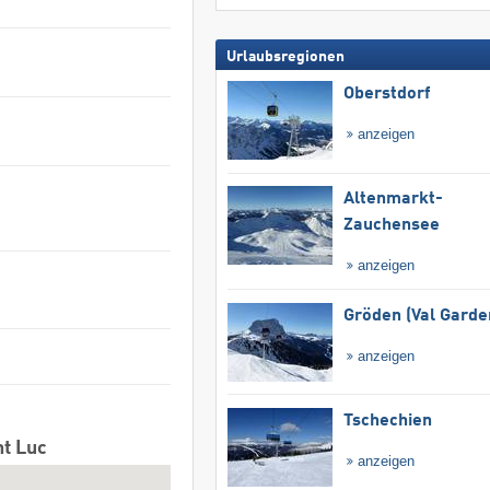
Urlaubsregionen
Oberstdorf
anzeigen
Altenmarkt-
Zauchensee
anzeigen
Gröden (Val Garde
anzeigen
Tschechien
nt Luc
anzeigen