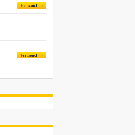
Testbericht
Testbericht