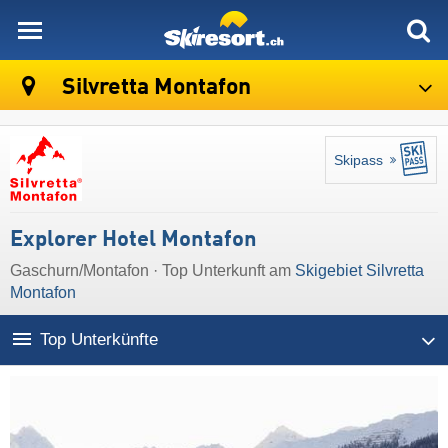
skiresort
Silvretta Montafon
Skipass
Explorer Hotel Montafon
Gaschurn/Montafon · Top Unterkunft am
Skigebiet Silvretta
Montafon
Top Unterkünfte