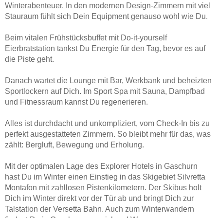
Winterabenteuer. In den modernen Design-Zimmern mit viel
Stauraum fühlt sich Dein Equipment genauso wohl wie Du.
Beim vitalen Frühstücksbuffet mit Do-it-yourself
Eierbratstation tankst Du Energie für den Tag, bevor es auf
die Piste geht.
Danach wartet die Lounge mit Bar, Werkbank und beheizten
Sportlockern auf Dich. Im Sport Spa mit Sauna, Dampfbad
und Fitnessraum kannst Du regenerieren.
Alles ist durchdacht und unkompliziert, vom Check-In bis zu
perfekt ausgestatteten Zimmern. So bleibt mehr für das, was
zählt: Bergluft, Bewegung und Erholung.
Mit der optimalen Lage des Explorer Hotels in Gaschurn
hast Du im Winter einen Einstieg in das Skigebiet Silvretta
Montafon mit zahllosen Pistenkilometern. Der Skibus holt
Dich im Winter direkt vor der Tür ab und bringt Dich zur
Talstation der Versetta Bahn. Auch zum Winterwandern