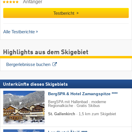
Anfänger
Testbericht
Alle Testberichte
Highlights aus dem Skigebiet
Bergerlebnisse buchen
Unterkünfte dieses Skigebiets
BergSPA & Hotel Zamangspitze ****
BergSPA mit Hallenbad · moderne
Regionalküche · Gratis Skibus
St. Gallenkirch
·
1,5 km zum Skigebiet