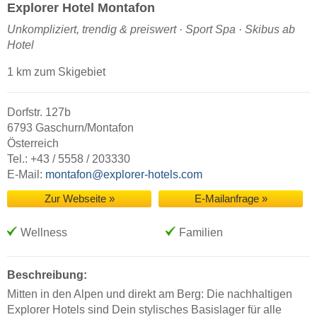
Explorer Hotel Montafon
Unkompliziert, trendig & preiswert · Sport Spa · Skibus ab
Hotel
1 km zum Skigebiet
Dorfstr. 127b
6793 Gaschurn/Montafon
Österreich
Tel.: +43 / 5558 / 203330
E-Mail:
montafon@explorer-hotels.com
Zur Webseite »
E-Mailanfrage »
Wellness
Familien
Beschreibung:
Mitten in den Alpen und direkt am Berg: Die nachhaltigen
Explorer Hotels sind Dein stylisches Basislager für alle