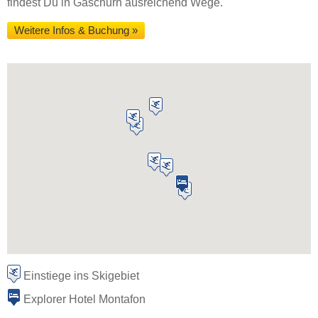
findest Du in Gaschurn ausreichend Wege.
Weitere Infos & Buchung »
Einstiege ins Skigebiet
Explorer Hotel Montafon