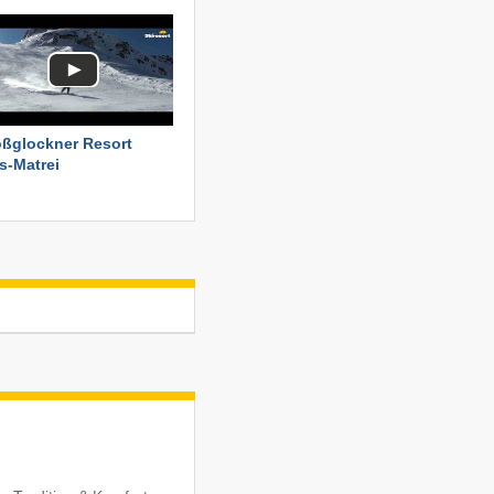
ßglockner Resort
s-Matrei