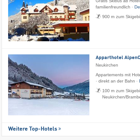
Gratis Skibus ab Hotel
familienfreundlich ·
De
900 m zum Skigebi
Apparthotel Alpen
Neukirchen
Appartements mit Hote
· direkt an der Bahn ·
100 m zum Skigebi
Neukirchen/​Bramb
Weitere Top-Hotels