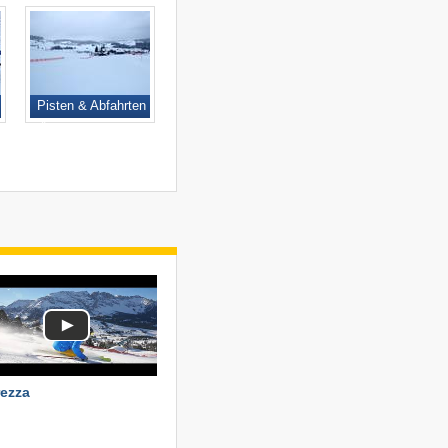
Pisten & Abfahrten
ezza