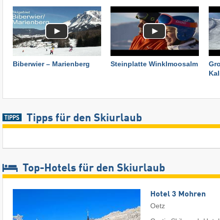
Biberwier – Marienberg
Steinplatte Winklmoosalm
Gro
Kal
Tipps für den Skiurlaub
Top-Hotels für den Skiurlaub
Hotel 3 Mohren
Oetz