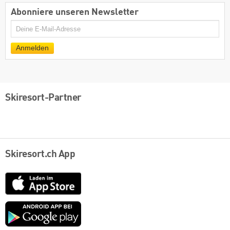
Abonniere unseren Newsletter
E-
Mail
Anmelden
Skiresort-Partner
Skiresort.ch App
App
Store
Google
play