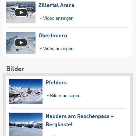
Zillertal Arena
Video anzeigen
Obertauern
Video anzeigen
Bilder
Pfelders
Bilder anzeigen
Nauders am Reschenpass –
Bergkastel