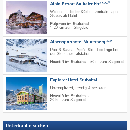
S
Alpin Resort Stubaier Hof ****
Wellness · Tiroler Küche · zentrale Lage ·
Skibus ab Hotel
Fulpmes im Stubaital
·
> 20 km zum Skigebiet
Alpensporthotel Mutterberg ****
Pool & Sauna · Après-Ski · Top Lage bei
der Gletscher-Talstation
Neustift im Stubaital
·
50 m zum Skigebiet
Explorer Hotel Stubaital
Unkompliziert, trendig & preiswert
Neustift im Stubaital
·
20 km zum Skigebiet
Unterkünfte suchen