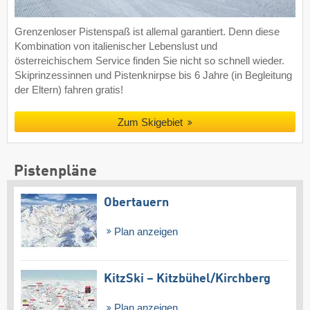
Grenzenloser Pistenspaß ist allemal garantiert. Denn diese
Kombination von italienischer Lebenslust und
österreichischem Service finden Sie nicht so schnell wieder.
Skiprinzessinnen und Pistenknirpse bis 6 Jahre (in Begleitung
der Eltern) fahren gratis!
Zum Skigebiet
Pistenpläne
Obertauern
Plan anzeigen
KitzSki – Kitzbühel/​Kirchberg
Plan anzeigen