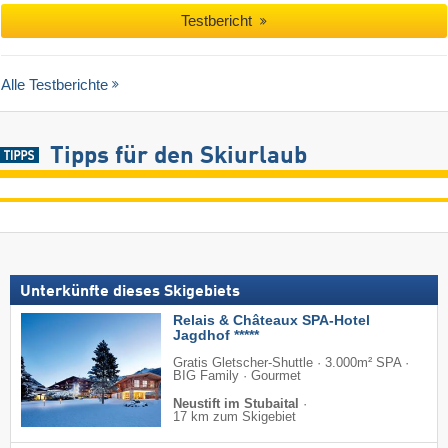
Testbericht
Alle Testberichte
Tipps für den Skiurlaub
Unterkünfte dieses Skigebiets
Relais & Châteaux SPA-Hotel
Jagdhof *****
Gratis Gletscher-Shuttle · 3.000m² SPA ·
BIG Family · Gourmet
Neustift im Stubaital
·
17 km zum Skigebiet