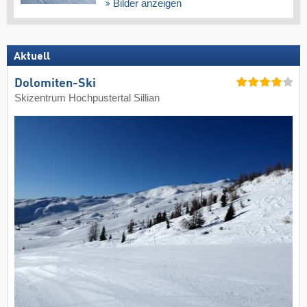
Bilder anzeigen
Aktuell
Dolomiten-Ski
Skizentrum Hochpustertal Sillian