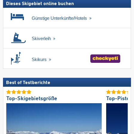
Dieses Skigebiet online buchen
Günstige Unterkünfte/Hotels
Skiverleih
Skikurs
Best of Testberichte
Top-Skigebietsgröße
Top-Pisten