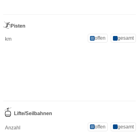
Pisten
offen
gesamt
km
Lifte/Seilbahnen
offen
gesamt
Anzahl