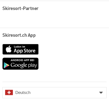
Skiresort-Partner
Skiresort.ch App
App
Store
Google
play
Deutsch