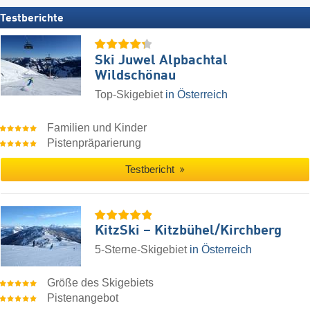
Testberichte
Ski Juwel Alpbachtal
Wildschönau
Top-Skigebiet
in Österreich
Familien und Kinder
Pistenpräparierung
Testbericht
KitzSki – Kitzbühel/​Kirchberg
5-Sterne-Skigebiet
in Österreich
Größe des Skigebiets
Pistenangebot