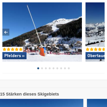
Pfelders »
Obertauer
15 Stärken dieses Skigebiets