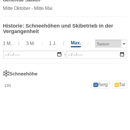
Mitte Oktober - Mitte Mai
Historie: Schneehöhen und Skibetrieb in der
Vergangenheit
Max.
1 M.
3 M.
1 J.
-
Schneehöhe
Berg
Tal
cm