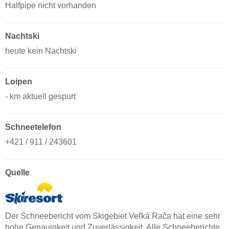
Halfpipe nicht vorhanden
Nachtski
heute kein Nachtski
Loipen
- km aktuell gespurt
Schneetelefon
+421 / 911 / 243601
Quelle
Der Schneebericht vom Skigebiet Veľká Rača hat eine sehr
hohe Genauigkeit und Zuverlässigkeit. Alle Schneeberichte