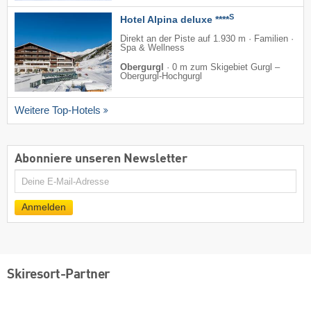
S
Hotel Alpina deluxe ****
Direkt an der Piste auf 1.930 m · Familien ·
Spa & Wellness
Obergurgl
·
0 m zum Skigebiet Gurgl –
Obergurgl-Hochgurgl
Weitere Top-Hotels
Abonniere unseren Newsletter
E-
Mail
Anmelden
Skiresort-Partner