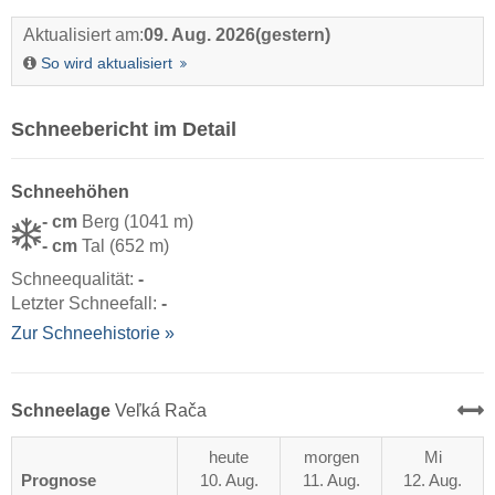
Aktualisiert am:
09. Aug. 2026
(gestern)
So wird aktualisiert
Schneebericht im Detail
Schneehöhen
- cm
Berg (1041 m)
- cm
Tal (652 m)
Schneequalität:
-
Letzter Schneefall:
-
Zur Schneehistorie »
Schneelage
Veľká Rača
heute
morgen
Mi
Prognose
10. Aug.
11. Aug.
12. Aug.