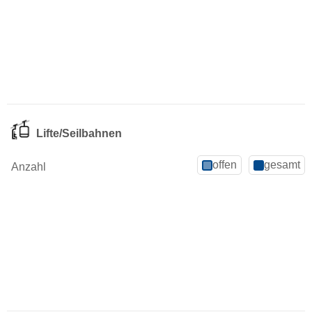
Lifte/Seilbahnen
offen
gesamt
Anzahl