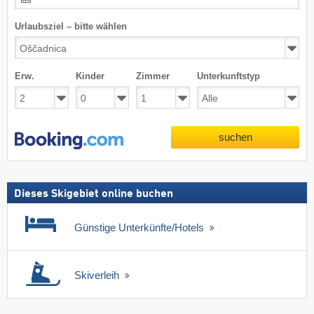
Urlaubsziel – bitte wählen
Erw.
Kinder
Zimmer
Unterkunftstyp
suchen
Dieses Skigebiet online buchen
Günstige Unterkünfte/Hotels
Skiverleih